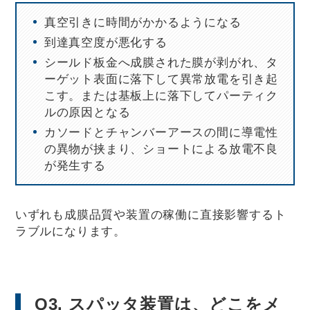
真空引きに時間がかかるようになる
到達真空度が悪化する
シールド板金へ成膜された膜が剥がれ、タ
ーゲット表面に落下して異常放電を引き起
こす。または基板上に落下してパーティク
ルの原因となる
カソードとチャンバーアースの間に導電性
の異物が挟まり、ショートによる放電不良
が発生する
いずれも成膜品質や装置の稼働に直接影響するト
ラブルになります。
Q3. スパッタ装置は、どこをメ