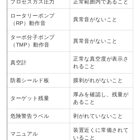
プロセスガス圧力
正常範囲内であること
ロータリーポンプ
異常音がないこと
（RP）動作音
ターボ分子ポンプ
異常音がないこと
（TMP）動作音
正常な真空度が表示さ
真空計
れること
防着シールド板
膜剥がれがないこと
厚みを確認し、残量が
ターゲット残量
あること
危険警告ラベル
剥がれていないこと
装置近くに常備されて
マニュアル
いること