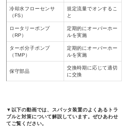
冷却水フローセンサ
規定流量でオンするこ
（FS）
と
ロータリーポンプ
定期的にオーバーホー
（RP）
ルを実施
ターボ分子ポンプ
定期的にオーバーホー
（TMP）
ルを実施
交換時期に応じて適切
保守部品
に交換
▼以下の動画では、スパッタ装置のよくあるトラ
ブルと対策について解説しています。ぜひあわせ
てご覧ください。