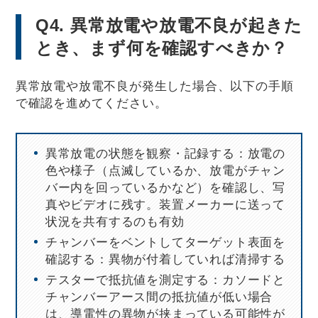
Q4. 異常放電や放電不良が起きた
とき、まず何を確認すべきか？
異常放電や放電不良が発生した場合、以下の手順
で確認を進めてください。
異常放電の状態を観察・記録する：放電の
色や様子（点滅しているか、放電がチャン
バー内を回っているかなど）を確認し、写
真やビデオに残す。装置メーカーに送って
状況を共有するのも有効
チャンバーをベントしてターゲット表面を
確認する：異物が付着していれば清掃する
テスターで抵抗値を測定する：カソードと
チャンバーアース間の抵抗値が低い場合
は、導電性の異物が挟まっている可能性が