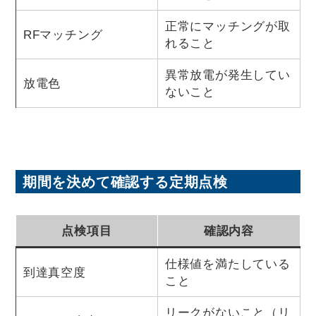
正常にマッチングが取
RFマッチング
れること
異常放電が発生してい
放電色
ないこと
期間を決めて確認する定期点検
点検項目
確認内容
仕様値を満たしている
到達真空度
こと
リークがないこと（リ