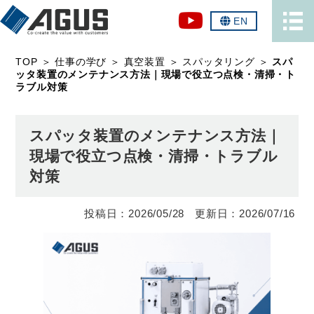
EN
TOP
＞
仕事の学び
＞
真空装置
＞
スパッタリング
＞
スパ
ッタ装置のメンテナンス方法｜現場で役立つ点検・清掃・ト
ラブル対策
スパッタ装置のメンテナンス方法｜
現場で役立つ点検・清掃・トラブル
対策
2026/05/28
2026/07/16