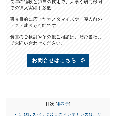
長年の経験と独自の技術で、大学や研究機関
での導入実績も多数。
研究目的に応じたカスタマイズや、導入前の
テスト成膜も可能です。
装置のご検討やその他ご相談は、ぜひ当社ま
でお問い合わせください。
お問合せはこちら
目次
[
非表示
]
1.
Q1. スパッタ装置のメンテナンスは、な