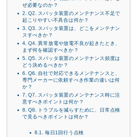
ぜ必要なのか？
2.
Q2. スパッタ装置のメンテナンス不足で
起こりやすい不具合は何か？
3.
Q3. スパッタ装置は、どこをメンテナン
スすべきか？
4.
Q4. 異常放電や放電不良が起きたとき、
まず何を確認すべきか？
5.
Q5. スパッタ装置のメンテナンス頻度は
どう決めるべきか？
6.
Q6. 自社で対応できるメンテナンスと、
専門メーカーに依頼すべき作業の違いは何
か？
7.
Q7. スパッタ装置のメンテナンス時に注
意すべきポイントは何か？
8.
Q8. トラブルを減らすために、日常点検
で見るべきポイントは何か？
8.1.
毎日1回行う点検