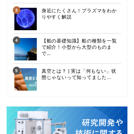
身近にたくさん！プラズマをわか
りやすく解説
【船の基礎知識】船の種類を一覧
で紹介！小型から大型のものま
で...
真空とは？ | 実は「何もない」状
態じゃないって知ってました...