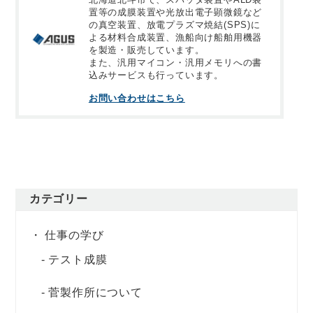
置等の成膜装置や光放出電子顕微鏡など
の真空装置、放電プラズマ焼結(SPS)に
よる材料合成装置、漁船向け船舶用機器
を製造・販売しています。
また、汎用マイコン・汎用メモリへの書
込みサービスも行っています。
お問い合わせはこちら
カテゴリー
仕事の学び
テスト成膜
菅製作所について