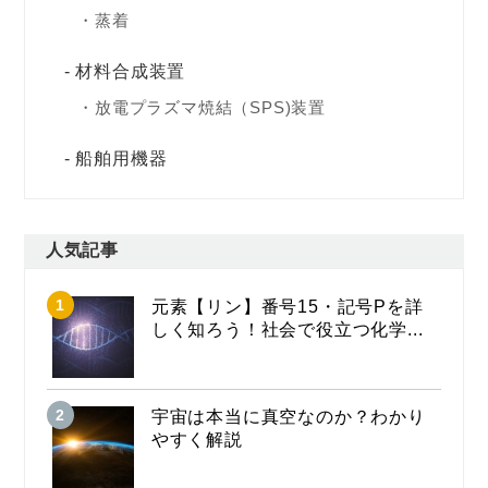
蒸着
材料合成装置
放電プラズマ焼結（SPS)装置
船舶用機器
人気記事
元素【リン】番号15・記号Pを詳
しく知ろう！社会で役立つ化学...
宇宙は本当に真空なのか？わかり
やすく解説