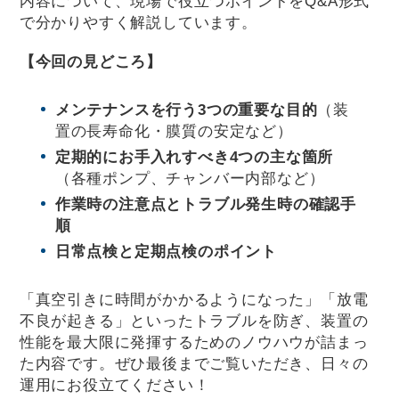
内容について、現場で役立つポイントをQ&A形式
で分かりやすく解説しています。
【今回の見どころ】
メンテナンスを行う3つの重要な目的
（装
置の長寿命化・膜質の安定など）
定期的にお手入れすべき4つの主な箇所
（各種ポンプ、チャンバー内部など）
作業時の注意点とトラブル発生時の確認手
順
日常点検と定期点検のポイント
「真空引きに時間がかかるようになった」「放電
不良が起きる」といったトラブルを防ぎ、装置の
性能を最大限に発揮するためのノウハウが詰まっ
た内容です。ぜひ最後までご覧いただき、日々の
運用にお役立てください！