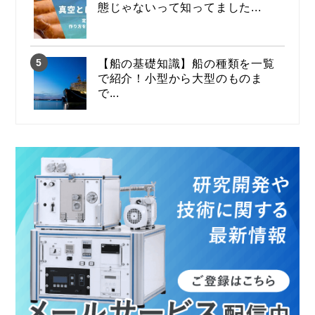
態じゃないって知ってました...
【船の基礎知識】船の種類を一覧
で紹介！小型から大型のものま
で...