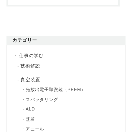
カテゴリー
仕事の学び
技術解説
真空装置
光放出電子顕微鏡（PEEM）
スパッタリング
ALD
蒸着
アニール