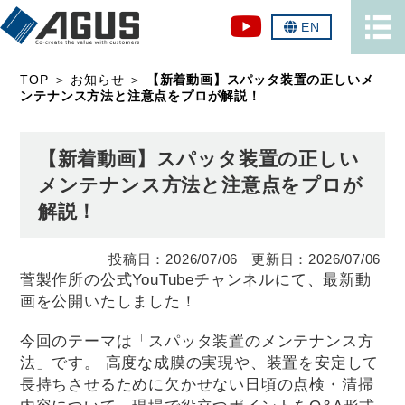
EN
TOP
＞
お知らせ
＞
【新着動画】スパッタ装置の正しいメ
ンテナンス方法と注意点をプロが解説！
【新着動画】スパッタ装置の正しい
メンテナンス方法と注意点をプロが
解説！
2026/07/06
2026/07/06
菅製作所の公式YouTubeチャンネルにて、最新動
画を公開いたしました！
今回のテーマは「スパッタ装置のメンテナンス方
法」です。 高度な成膜の実現や、装置を安定して
長持ちさせるために欠かせない日頃の点検・清掃