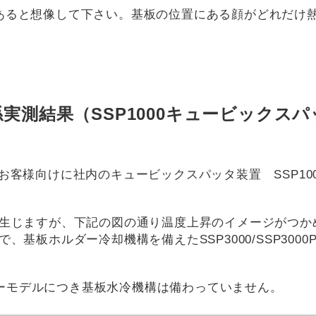
前にあると想像して下さい。基板の位置にある顔がどれだけ
実測結果（SSP1000キュービックスパ
客様向けに社内のキュービックスパッタ装置 SSP100
生じますが、下記の図の通り温度上昇のイメージがつか
板ホルダー冷却機構を備えたSSP3000/SSP3000Pl
トリーモデルにつき基板水冷機構は備わっていません。