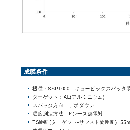
成膜条件
機種：SSP1000 キュービックスパッ
ターゲット：AL(アルミニウム)
スパッタ方向：デポダウン
温度測定方法：Kシース熱電対
TS距離(ターゲット-サブスト間距離)=55m