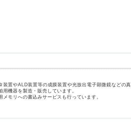
装置やALD装置等の成膜装置や光放出電子顕微鏡などの真空
舶用機器を製造・販売しています。
用メモリへの書込みサービスも行っています。