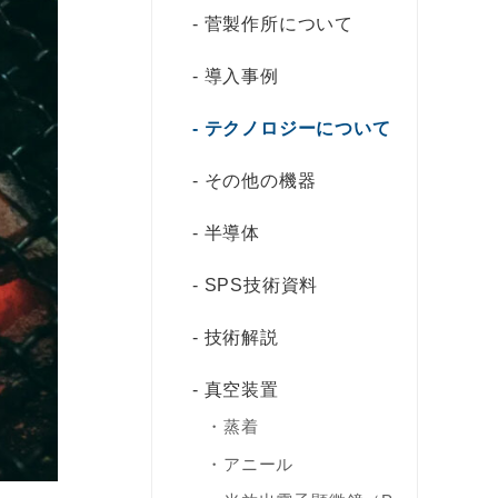
菅製作所について
導入事例
テクノロジーについて
その他の機器
半導体
SPS技術資料
技術解説
真空装置
蒸着
アニール