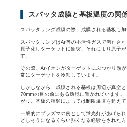
スパッタ成膜と基板温度の関
スパッタリング成膜の際、成膜される基板も加
スパッタリングはAr等の不活性ガスで満たさ
原子化しターゲットに衝突、それにより原子が
す。
その際、Arイオンがターゲットにぶつかり熱
常にターゲットを冷却しています。
しかしながら、成膜される基板は周辺が真空とい
70mmの目の前にある環境に置かれています。
がり、基板の種類によっては制限温度を超えて
一般的にプラズマの例として蛍光灯があげられ
どしそうになるくらい熱くなる経験をされた方