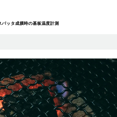
スパッタ成膜時の基板温度計測