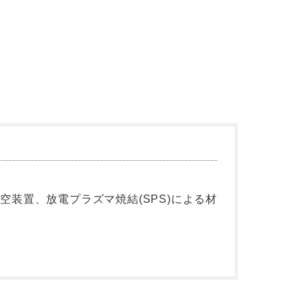
装置、放電プラズマ焼結(SPS)による材