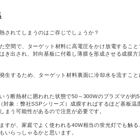
係
熱されてしまうのはご存じでしょうか？
れた空間で、ターゲット材料に高電圧をかけ放電することで
はき出され、対向基板に付着し薄膜を形成させる成膜方
が発生するため、ターゲット材料裏面に冷却水を流すこと
う断熱材に囲われた状態で50～300Wのプラズマが約5
（対象：弊社SSPシリーズ）成膜すればするほど基板温
しまう可能性があるので注意が必要です。
ますが、家庭でよく使われる40W相当の蛍光灯でも触る
もいらっしゃるかと思います。