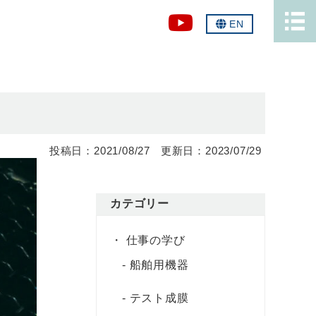
EN
2021/08/27
2023/07/29
カテゴリー
仕事の学び
船舶用機器
テスト成膜