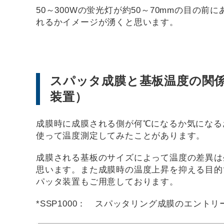
50～300Wの蛍光灯が約50～70mmの目の
れるかイメージが湧くと思います。
スパッタ成膜と基板温度の関係
装置）
成膜時に成膜される側が何℃になるか気になるお
使って温度測定してみたことがあります。
成膜される基板のサイズによって温度の差異は
思います。また成膜時の温度上昇を抑える目的で、基
パッタ装置もご用意しております。
*SSP1000： スパッタリング成膜のエン