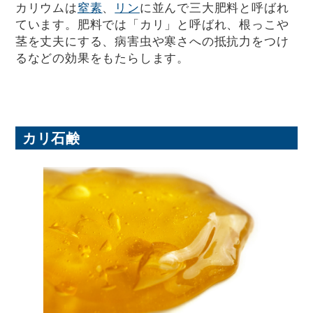
カリウムは
窒素
、
リン
に並んで三大肥料と呼ばれ
ています。肥料では「カリ」と呼ばれ、根っこや
茎を丈夫にする、病害虫や寒さへの抵抗力をつけ
るなどの効果をもたらします。
カリ石鹸