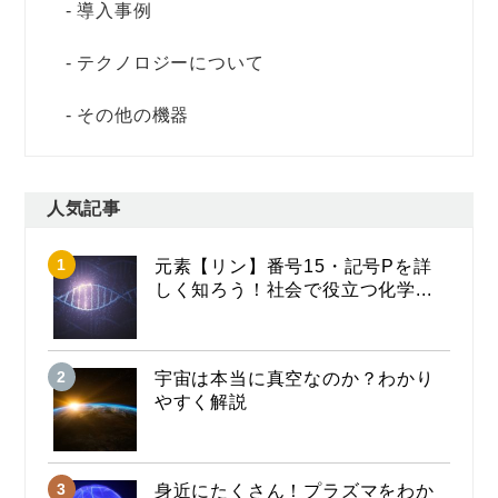
導入事例
テクノロジーについて
その他の機器
人気記事
元素【リン】番号15・記号Pを詳
しく知ろう！社会で役立つ化学...
宇宙は本当に真空なのか？わかり
やすく解説
身近にたくさん！プラズマをわか