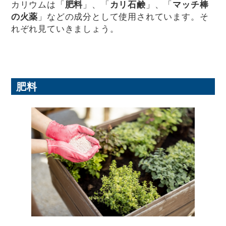
カリウムは「
肥料
」、「
カリ石鹸
」、「
マッチ棒
の火薬
」などの成分として使用されています。そ
れぞれ見ていきましょう。
肥料