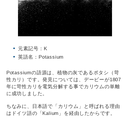
元素記号：K
英語名：Potassium
Potassiumの語源は、植物の灰であるポタシ（苛
性カリ）です。発見については、デービーが1807
年に苛性カリを電気分解する事でカリウムの単離
に成功しました。
ちなみに、日本語で「カリウム」と呼ばれる理由
はドイツ語の「Kalium」を経由したからです。