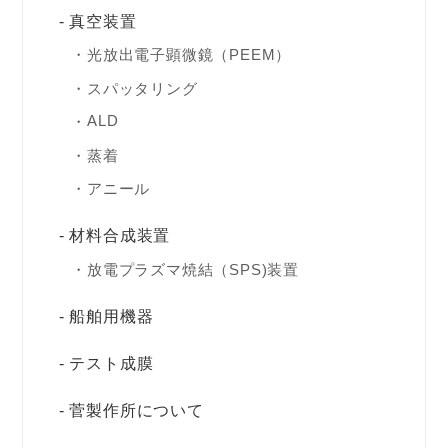
真空装置
光放出電子顕微鏡（PEEM）
スパッタリング
ALD
蒸着
アニール
材料合成装置
放電プラズマ焼結（SPS)装置
船舶用機器
テスト成膜
菅製作所について