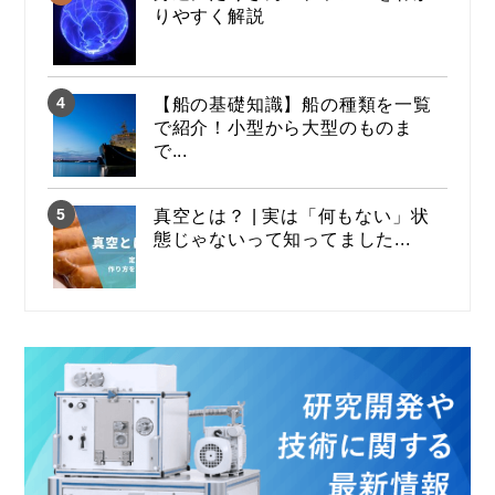
りやすく解説
【船の基礎知識】船の種類を一覧
で紹介！小型から大型のものま
で...
真空とは？ | 実は「何もない」状
態じゃないって知ってました...