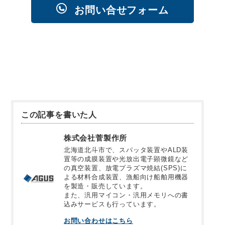
お問い合せフォーム
この記事を書いた人
株式会社菅製作所
北海道北斗市で、スパッタ装置やALD装
置等の成膜装置や光放出電子顕微鏡など
の真空装置、放電プラズマ焼結(SPS)に
よる材料合成装置、漁船向け船舶用機器
を製造・販売しています。
また、汎用マイコン・汎用メモリへの書
込みサービスも行っています。
お問い合わせはこちら