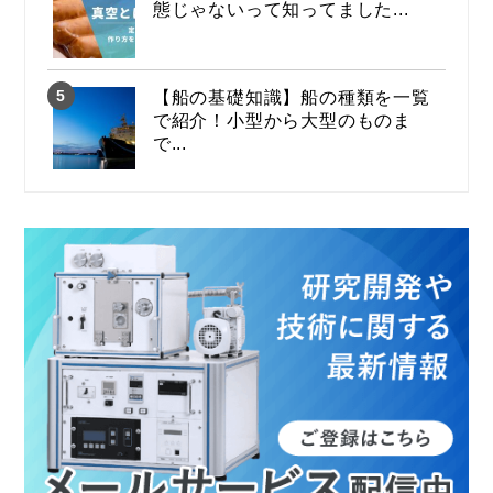
態じゃないって知ってました...
【船の基礎知識】船の種類を一覧
で紹介！小型から大型のものま
で...