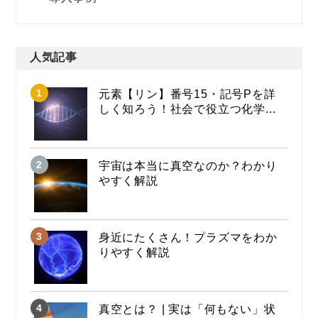
人気記事
元素【リン】番号15・記号Pを詳
しく知ろう！社会で役立つ化学...
宇宙は本当に真空なのか？わかり
やすく解説
身近にたくさん！プラズマをわか
りやすく解説
真空とは？ | 実は「何もない」状