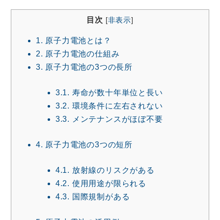
目次
[
非表示
]
1.
原子力電池とは？
2.
原子力電池の仕組み
3.
原子力電池の3つの長所
3.1.
寿命が数十年単位と長い
3.2.
環境条件に左右されない
3.3.
メンテナンスがほぼ不要
4.
原子力電池の3つの短所
4.1.
放射線のリスクがある
4.2.
使用用途が限られる
4.3.
国際規制がある