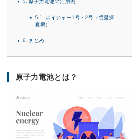
5.
原子力電池の活用例
5.1.
ボイジャー1号・2号（惑星探
査機）
6.
まとめ
原子力電池とは？