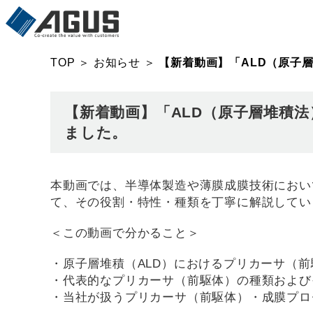
TOP
＞
お知らせ
＞
【新着動画】「ALD（原子
【新着動画】「ALD（原子層堆積
ました。
本動画では、半導体製造や薄膜成膜技術におい
て、その役割・特性・種類を丁寧に解説してい
＜この動画で分かること＞
・原子層堆積（ALD）におけるプリカーサ（
・代表的なプリカーサ（前駆体）の種類および
・当社が扱うプリカーサ（前駆体）・成膜プロ