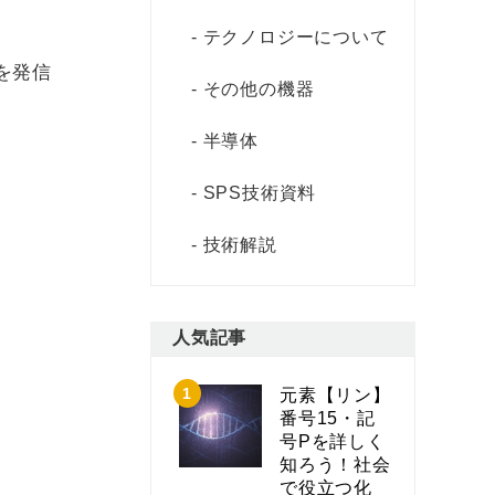
テクノロジーについて
を発信
その他の機器
半導体
SPS技術資料
技術解説
人気記事
元素【リン】
番号15・記
号Pを詳しく
知ろう！社会
で役立つ化