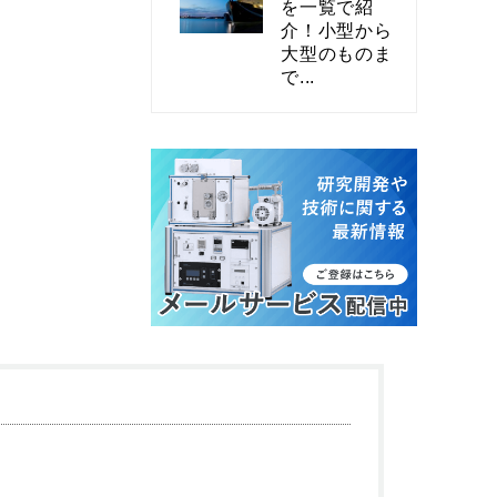
を一覧で紹
介！小型から
大型のものま
で...