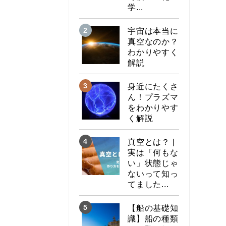
学...
宇宙は本当に
真空なのか？
わかりやすく
解説
身近にたくさ
ん！プラズマ
をわかりやす
く解説
真空とは？ |
実は「何もな
い」状態じゃ
ないって知っ
てました...
【船の基礎知
識】船の種類