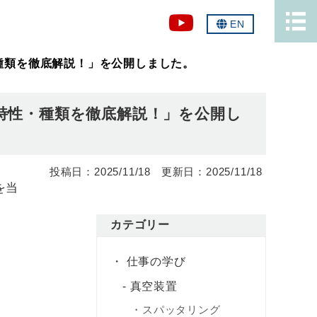
EN
種類を徹底解説！」を公開しました。
特性・種類を徹底解説！」を公開し
2025/11/18
2025/11/18
を当
カテゴリー
仕事の学び
真空装置
スパッタリング