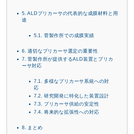
5.
ALDプリカーサの代表的な成膜材料と用
途
5.1.
菅製作所での成膜実績
6.
適切なプリカーサ選定の重要性
7.
菅製作所が提供するALD装置とプリカ
ーサ対応
7.1.
多様なプリカーサ系統への対
応
7.2.
研究開発に特化した装置設計
7.3.
プリカーサ供給の安定性
7.4.
将来的な拡張性への対応
8.
まとめ