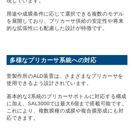
現しています。
用途や成膜条件に応じて選択できる複数のモデル
を展開しており、プリカーサ供給の安定性や将来
的な拡張性にも配慮した設計が特徴です。
多様なプリカーサ系統への対応
菅製作所のALD装置は、さまざまなプリカーサを
使用できるよう設計されています。
基本的な2系統のプリカーサボトルに対応する構成
に加え、SAL3000では最大6個まで搭載可能です。
これにより、複数膜種の成膜や複合膜形成にも対
応できます。