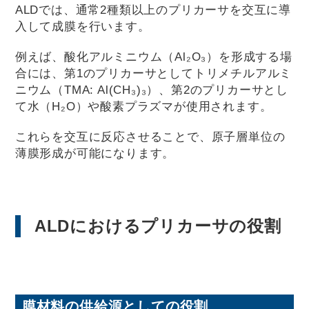
ALDでは、通常2種類以上のプリカーサを交互に導
入して成膜を行います。
例えば、酸化アルミニウム（Al₂O₃）を形成する場
合には、第1のプリカーサとしてトリメチルアルミ
ニウム（TMA: Al(CH₃)₃）、第2のプリカーサとし
て水（H₂O）や酸素プラズマが使用されます。
これらを交互に反応させることで、原子層単位の
薄膜形成が可能になります。
ALDにおけるプリカーサの役割
膜材料の供給源としての役割