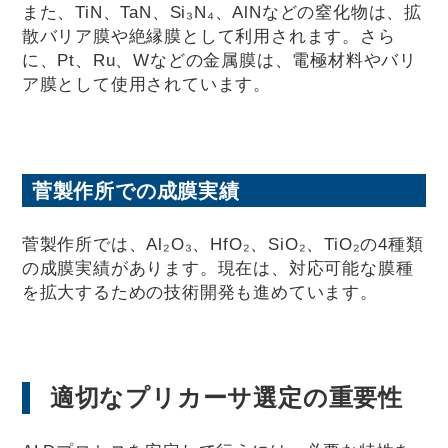
また、TiN、TaN、Si₃N₄、AlNなどの窒化物は、拡
散バリア膜や絶縁膜として利用されます。さら
に、Pt、Ru、Wなどの金属膜は、電極材料やバリ
ア膜として使用されています。
菅製作所での成膜実績
菅製作所では、Al₂O₃、HfO₂、SiO₂、TiO₂の4種類
の成膜実績があります。現在は、対応可能な膜種
を拡大するための技術開発も進めています。
適切なプリカーサ選定の重要性