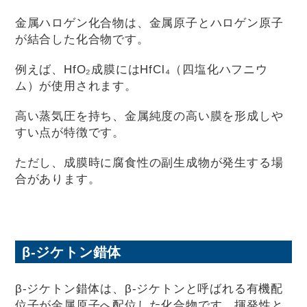
金属ハロゲン化合物は、金属原子とハロゲン原子
が結合した化合物です。
例えば、HfO₂成膜にはHfCl₄（四塩化ハフニウ
ム）が使用されます。
高い蒸気圧を持ち、金属純度の高い膜を形成しや
すい点が特徴です。
ただし、成膜時に腐食性の副生成物が発生する場
合があります。
β-ジケトン錯体
β-ジケトン錯体は、β-ジケトンと呼ばれる有機配
位子が金属原子へ配位した化合物です。揮発性と