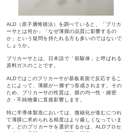
ALD（原子層堆積法）を調べていると、「プリカ
ーサとは何か」「なぜ薄膜の品質に影響するの
か」という疑問を持たれる方も多いのではないで
しょうか。
プリカーサとは、日本語で「前駆体」と呼ばれる
原料ガスのことです。
ALDではこのプリカーサが基板表面で反応するこ
とによって、薄膜が一層ずつ形成されます。その
ため、プリカーサの性質は、膜の均一性・緻密
さ・不純物量に直接影響します。
特に半導体製造においては、微細化が進むにつれ
て薄膜に求められる精度はより厳しくなっていま
す。どのプリカーサを選択するかは、ALDプロセ