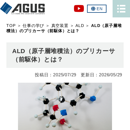
EN
TOP
＞
仕事の学び
＞
真空装置
＞
ALD
＞
ALD（原子層堆
積法）のプリカーサ（前駆体）とは？
ALD（原子層堆積法）のプリカーサ
（前駆体）とは？
2025/07/29
2026/05/29