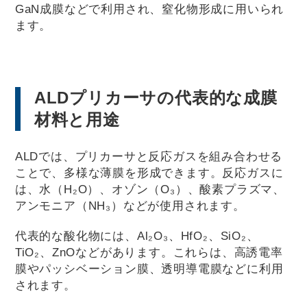
GaN成膜などで利用され、窒化物形成に用いられ
ます。
ALDプリカーサの代表的な成膜
材料と用途
ALDでは、プリカーサと反応ガスを組み合わせる
ことで、多様な薄膜を形成できます。反応ガスに
は、水（H₂O）、オゾン（O₃）、酸素プラズマ、
アンモニア（NH₃）などが使用されます。
代表的な酸化物には、Al₂O₃、HfO₂、SiO₂、
TiO₂、ZnOなどがあります。これらは、高誘電率
膜やパッシベーション膜、透明導電膜などに利用
されます。