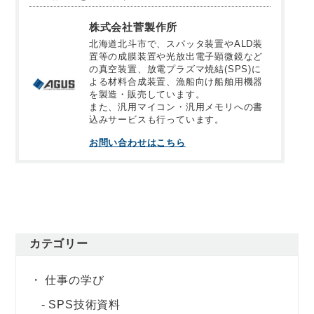
株式会社菅製作所
北海道北斗市で、スパッタ装置やALD装
置等の成膜装置や光放出電子顕微鏡など
の真空装置、放電プラズマ焼結(SPS)に
よる材料合成装置、漁船向け船舶用機器
を製造・販売しています。
また、汎用マイコン・汎用メモリへの書
込みサービスも行っています。
お問い合わせはこちら
カテゴリー
仕事の学び
SPS技術資料