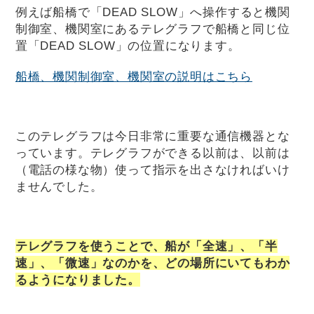
例えば船橋で「DEAD SLOW」へ操作すると機関
制御室、機関室にあるテレグラフで船橋と同じ位
置「DEAD SLOW」の位置になります。
船橋、機関制御室、機関室の説明はこちら
このテレグラフは今日非常に重要な通信機器とな
っています。テレグラフができる以前は、以前は
（電話の様な物）使って指示を出さなければいけ
ませんでした。
テレグラフを使うことで、船が「全速」、「半
速」、「微速」なのかを、どの場所にいてもわか
るようになりました。