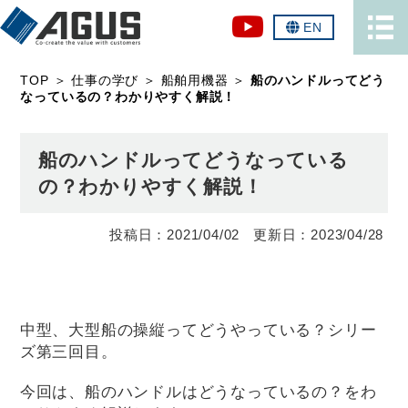
EN
TOP
＞
仕事の学び
＞
船舶用機器
＞
船のハンドルってどう
なっているの？わかりやすく解説！
船のハンドルってどうなっている
の？わかりやすく解説！
2021/04/02
2023/04/28
中型、大型船の操縦ってどうやっている？シリー
ズ第三回目。
今回は、船のハンドルはどうなっているの？をわ