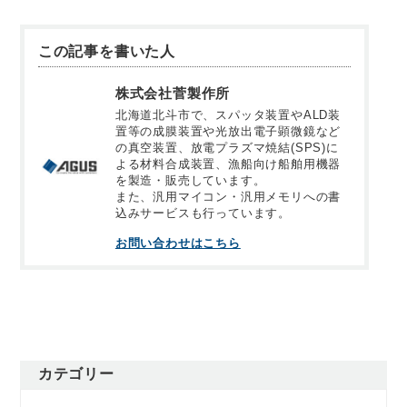
この記事を書いた人
株式会社菅製作所
北海道北斗市で、スパッタ装置やALD装
置等の成膜装置や光放出電子顕微鏡など
の真空装置、放電プラズマ焼結(SPS)に
よる材料合成装置、漁船向け船舶用機器
を製造・販売しています。
また、汎用マイコン・汎用メモリへの書
込みサービスも行っています。
お問い合わせはこちら
カテゴリー