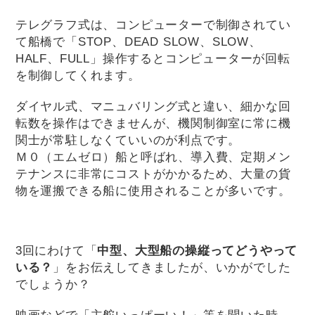
テレグラフ式は、コンピューターで制御されてい
て船橋で「STOP、DEAD SLOW、SLOW、
HALF、FULL」操作するとコンピューターが回転
を制御してくれます。
ダイヤル式、マニュバリング式と違い、細かな回
転数を操作はできませんが、機関制御室に常に機
関士が常駐しなくていいのが利点です。
Ｍ０（エムゼロ）船と呼ばれ、導入費、定期メン
テナンスに非常にコストがかかるため、大量の貨
物を運搬できる船に使用されることが多いです。
3回にわけて「
中型、大型船の操縦ってどうやって
いる？
」をお伝えしてきましたが、いかがでした
でしょうか？
映画などで「主舵いっぱーい！」等を聞いた時