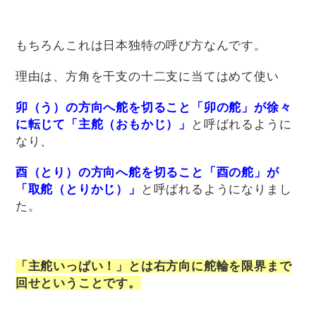
もちろんこれは日本独特の呼び方なんです。
理由は、方角を干支の十二支に当てはめて使い
卯（う）の方向へ舵を切ること「卯の舵」が徐々
に転じて「主舵（おもかじ）」
と呼ばれるように
なり、
酉（とり）の方向へ舵を切ること「酉の舵」が
「取舵（とりかじ）」
と呼ばれるようになりまし
た。
「主舵いっぱい！」とは右方向に舵輪を限界まで
回せということです。