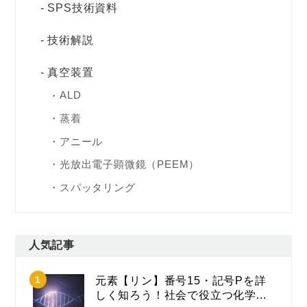
SPS技術資料
技術解説
真空装置
ALD
蒸着
アニール
光放出電子顕微鏡（PEEM）
スパッタリング
人気記事
元素【リン】番号15・記号Pを詳
しく知ろう！社会で役立つ化学...