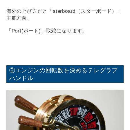
海外の呼び方だと「starboard（スターボード）」
主舵方向、
「Port(ポート)」取舵になります。
②エンジンの回転数を決めるテレグラフ
ハンドル