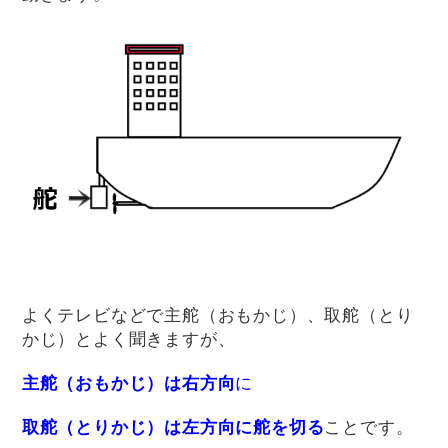
よくテレビなどで主舵（おもかじ）、取舵（とり
かじ）とよく聞きますが、
主舵（おもかじ）は右方向
に
取舵（とりかじ）は左方向に舵を切る
ことです。