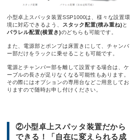
小型卓上スパッタ装置SSP1000は、様々な設置環
境に対応できるよう、
スタック配置(積み重ね)
と
パラレル配置(横置き)
のどちらも可能です。
また、電源部とポンプは床置きにして、チャンバ
ー部だけをラックに乗せることも可能です。
電源とチャンバー部を離して設置する場合は、ケ
ーブルの長さが足りなくなる可能性もあります。
その際にはオプションの専用台などご用意してお
りますので随時お申し付けください。
②小型卓上スパッタ装置だから
できる！「自在に変えられる成