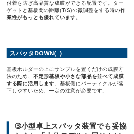
付着を防ぎ高品質な成膜ができる配置です。ター
ゲットと基板間の距離(T/S)の微調整をする時の
作
業性がもっとも優れています
。
スパッタDOWN(↓)
基板ホルダーの上にサンプルを置くだけの成膜方
法のため、
不定形基板や小さな部品を並べて成膜
する際に活用します
。基板側にパーティクルが落
下しやすいため、一定の注意が必要です。
➂小型卓上スパッタ装置でも妥協