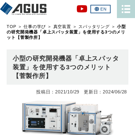
EN
TOP
＞
仕事の学び
＞
真空装置
＞
スパッタリング
＞
小型
の研究開発機器「卓上スパッタ装置」を使用する3つのメリ
ット【菅製作所】
小型の研究開発機器「卓上スパッタ
装置」を使用する3つのメリット
【菅製作所】
2021/10/29
2024/06/28