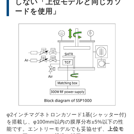
しない「上位モデルと同じカソ
ードを使用」
φ2インチマグネトロンカソード1基(シャッター付)
を搭載し、φ100mm以内の膜厚分布±5%以下の性
能です。エントリーモデルでも妥協せず、
上位モ