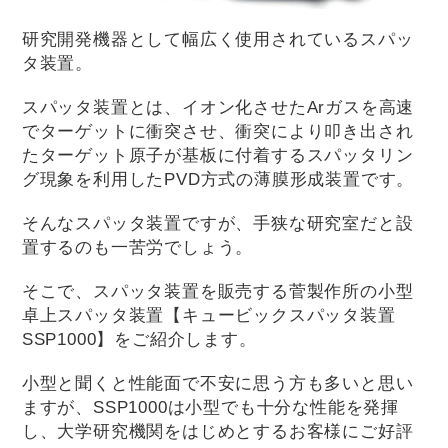
研究開発機器として幅広く使用されているスパッ
タ装置。
スパッタ装置とは、イオン化させたArガスを高速
でターゲットに衝突させ、衝突により叩き出され
たターゲット原子が基板に付着するスパッタリン
グ現象を利用したPVD方式の薄膜形成装置です。
そんなスパッタ装置ですが、手狭な研究室だと設
置するのも一苦労でしょう。
そこで、スパッタ装置を販売する菅製作所の小型
卓上スパッタ装置【キュービックスパッタ装置
SSP1000】をご紹介します。
小型と聞くと性能面で不安に思う方も多いと思い
ますが、SSP1000は小型でも十分な性能を発揮
し、大学研究機関をはじめとするお客様にご好評