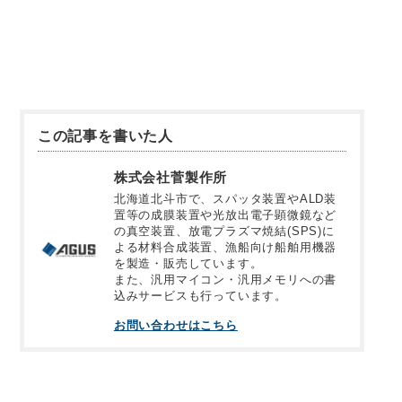
この記事を書いた人
株式会社菅製作所
北海道北斗市で、スパッタ装置やALD装
置等の成膜装置や光放出電子顕微鏡など
の真空装置、放電プラズマ焼結(SPS)に
よる材料合成装置、漁船向け船舶用機器
を製造・販売しています。
また、汎用マイコン・汎用メモリへの書
込みサービスも行っています。
お問い合わせはこちら