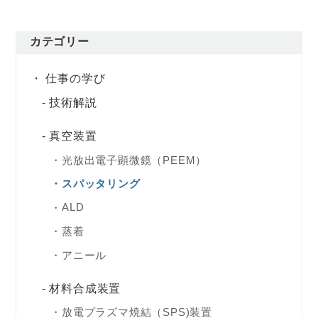
カテゴリー
仕事の学び
技術解説
真空装置
光放出電子顕微鏡（PEEM）
スパッタリング
ALD
蒸着
アニール
材料合成装置
放電プラズマ焼結（SPS)装置