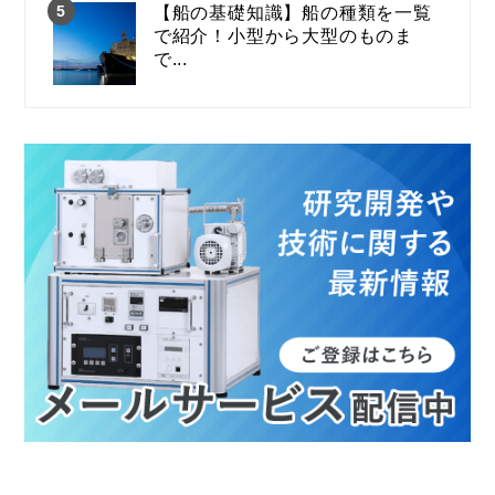
【船の基礎知識】船の種類を一覧
で紹介！小型から大型のものま
で...