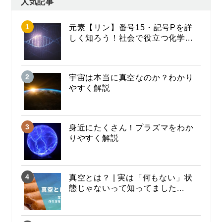
人気記事
元素【リン】番号15・記号Pを詳
しく知ろう！社会で役立つ化学...
宇宙は本当に真空なのか？わかり
やすく解説
身近にたくさん！プラズマをわか
りやすく解説
真空とは？ | 実は「何もない」状
態じゃないって知ってました...