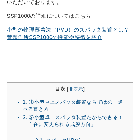
いただいております。
SSP1000の詳細についてはこちら
小型の物理蒸着法（PVD）のスパッタ装置とは？
菅製作所SSP1000の性能や特徴を紹介
目次
[
非表示
]
1.
①小型卓上スパッタ装置ならではの「選
べる置き方」
2.
②小型卓上スパッタ装置だからできる！
「自在に変えられる成膜方向」