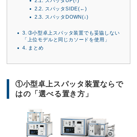
2.1.
スパッタUP(↑)
2.2.
スパッタSIDE(←)
2.3.
スパッタDOWN(↓)
3.
➂小型卓上スパッタ装置でも妥協しない
「上位モデルと同じカソードを使用」
4.
まとめ
①小型卓上スパッタ装置ならで
はの「選べる置き方」