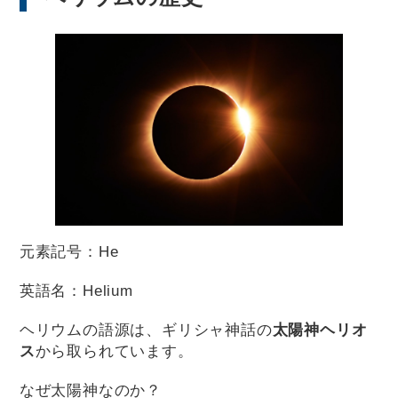
元素記号：He
英語名：Helium
ヘリウムの語源は、ギリシャ神話の
太陽神ヘリオ
ス
から取られています。
なぜ太陽神なのか？