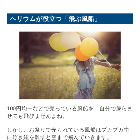
ヘリウムが役立つ「飛ぶ風船」
100円均一などで売っている風船を、自分で膨らま
せても飛びませんよね。
しかし、お祭りで売られている風船はプカプカ中
に浮き紐を離すと空まで飛んでいきます。