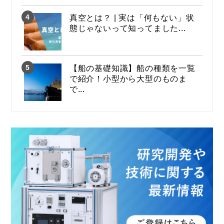
真空とは？ | 実は「何もない」状
態じゃないって知ってました...
【船の基礎知識】船の種類を一覧
で紹介！小型から大型のものま
で...