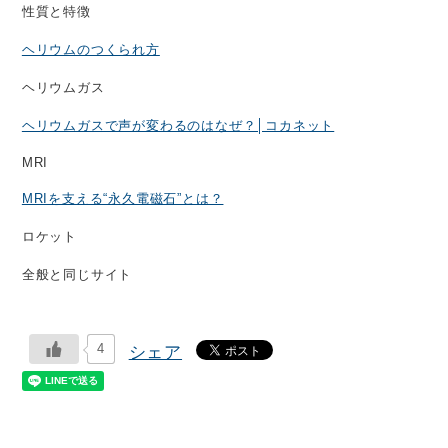
性質と特徴
ヘリウムのつくられ方
ヘリウムガス
ヘリウムガスで声が変わるのはなぜ？│コカネット
MRI
MRIを支える“永久電磁石”とは？
ロケット
全般と同じサイト
4
シェア