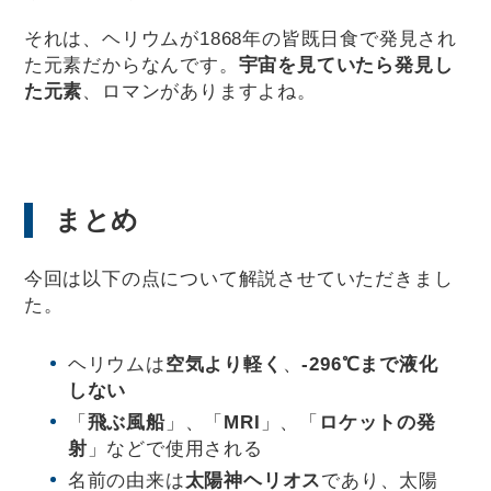
それは、ヘリウムが1868年の皆既日食で発見され
た元素だからなんです。
宇宙を見ていたら発見し
た元素
、ロマンがありますよね。
まとめ
今回は以下の点について解説させていただきまし
た。
ヘリウムは
空気より軽く
、
-296℃まで液化
しない
「
飛ぶ風船
」、「
MRI
」、「
ロケットの発
射
」などで使用される
名前の由来は
太陽神ヘリオス
であり、太陽