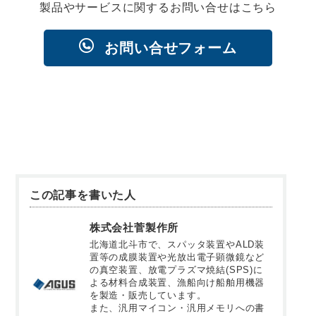
製品やサービスに関するお問い合せはこちら
お問い合せフォーム
この記事を書いた人
株式会社菅製作所
北海道北斗市で、スパッタ装置やALD装
置等の成膜装置や光放出電子顕微鏡など
の真空装置、放電プラズマ焼結(SPS)に
よる材料合成装置、漁船向け船舶用機器
を製造・販売しています。
また、汎用マイコン・汎用メモリへの書