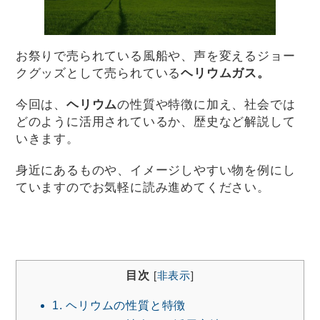
お祭りで売られている風船や、声を変えるジョー
クグッズとして売られている
ヘリウムガス。
今回は、
ヘリウム
の性質や特徴に加え、社会では
どのように活用されているか、歴史など解説して
いきます。
身近にあるものや、イメージしやすい物を例にし
ていますのでお気軽に読み進めてください。
目次
[
非表示
]
1.
ヘリウムの性質と特徴