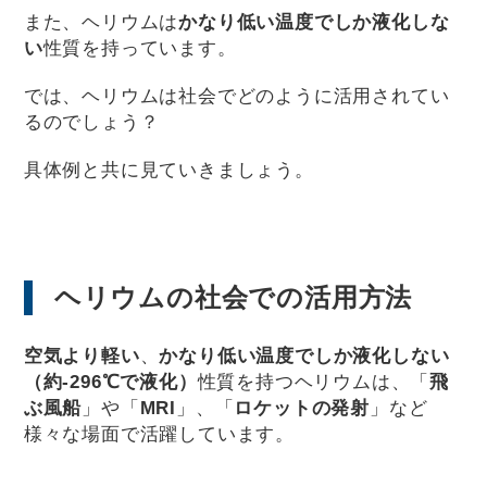
また、ヘリウムは
かなり低い温度でしか液化しな
い
性質を持っています。
では、ヘリウムは社会でどのように活用されてい
るのでしょう？
具体例と共に見ていきましょう。
ヘリウムの社会での活用方法
空気より軽い
、
かなり低い温度でしか液化しない
（約-296℃で液化）
性質を持つヘリウムは、「
飛
ぶ風船
」や「
MRI
」、「
ロケットの発射
」など
様々な場面で活躍しています。