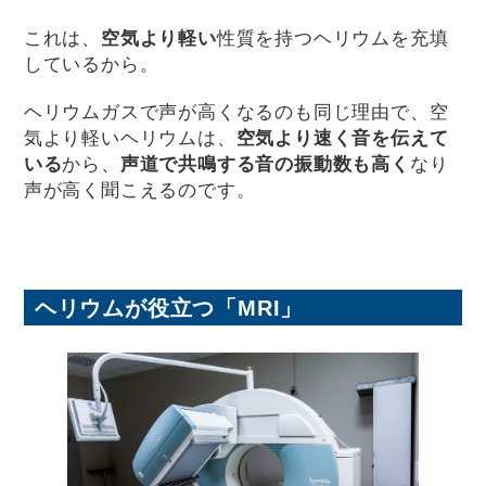
これは、
空気より軽い
性質を持つヘリウムを充填
しているから。
ヘリウムガスで声が高くなるのも同じ理由で、空
気より軽いヘリウムは、
空気より速く音を伝えて
いる
から、
声道で共鳴する音の振動数も高く
なり
声が高く聞こえるのです。
ヘリウムが役立つ「MRI」