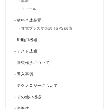
蒸着
アニール
材料合成装置
放電プラズマ焼結（SPS)装置
船舶用機器
テスト成膜
菅製作所について
導入事例
テクノロジーについて
その他の機器
半導体