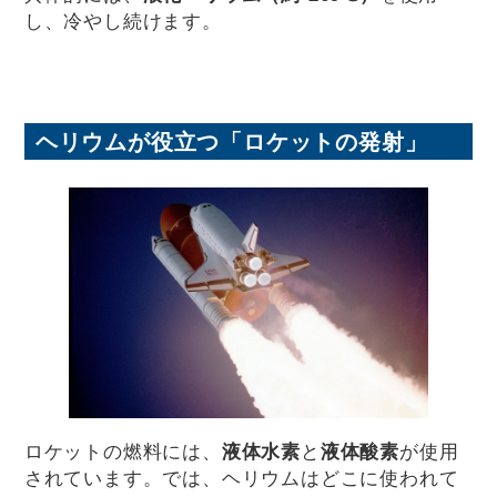
し、冷やし続けます。
ヘリウムが役立つ「ロケットの発射」
ロケットの燃料には、
液体水素
と
液体酸素
が使用
されています。では、ヘリウムはどこに使われて