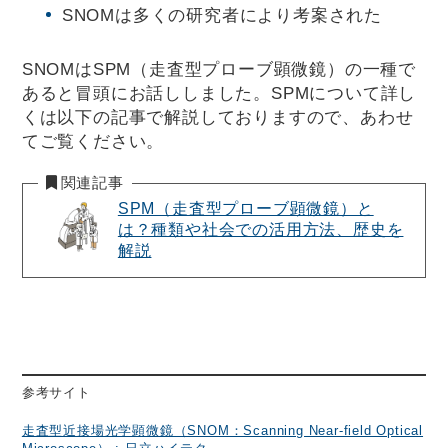
SNOMは多くの研究者により考案された
SNOMはSPM（走査型プローブ顕微鏡）の一種で
あると冒頭にお話ししました。SPMについて詳し
くは以下の記事で解説しておりますので、あわせ
てご覧ください。
関連記事
SPM（走査型プローブ顕微鏡）と
は？種類や社会での活用方法、歴史を
解説
参考サイト
走査型近接場光学顕微鏡（SNOM：Scanning Near-field Optical