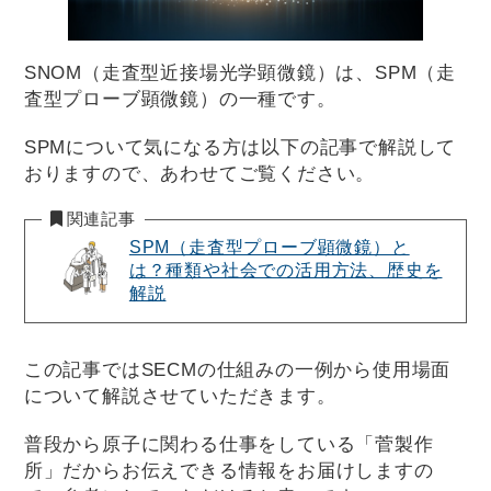
SNOM（走査型近接場光学顕微鏡）は、SPM（走
査型プローブ顕微鏡）の一種です。
SPMについて気になる方は以下の記事で解説して
おりますので、あわせてご覧ください。
関連記事
SPM（走査型プローブ顕微鏡）と
は？種類や社会での活用方法、歴史を
解説
この記事ではSECMの仕組みの一例から使用場面
について解説させていただきます。
普段から原子に関わる仕事をしている「菅製作
所」だからお伝えできる情報をお届けしますの