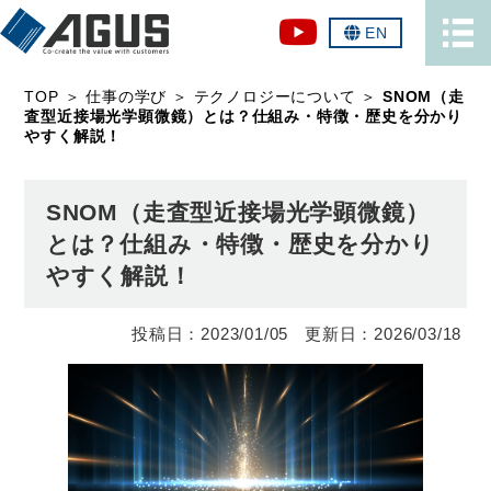
EN
TOP
＞
仕事の学び
＞
テクノロジーについて
＞
SNOM（走
査型近接場光学顕微鏡）とは？仕組み・特徴・歴史を分かり
やすく解説！
SNOM（走査型近接場光学顕微鏡）
とは？仕組み・特徴・歴史を分かり
やすく解説！
2023/01/05
2026/03/18