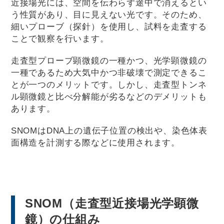
近接場光には、空間を伝わらず途中で消えるとい
う性質があり、目に見えない光です。そのため、
細いプローブ（探針）を使用し、試料を走査する
ことで観察を行います。
走査型プローブ顕微鏡の一種かつ、光学顕微鏡の
一種であるため大気中かつ非破壊で測定できるこ
とが一つのメリットです。しかし、走査型トンネ
ル顕微鏡と比べ分解能が劣るなどのデメリットも
あります。
SNOMはDNA上の遺伝子位置の検出や、染色体表
面構造を計測する際などに使用されます。
SNOM（走査型近接場光学顕微
鏡）の仕組み