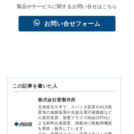
製品やサービスに関するお問い合せはこちら
お問い合せフォーム
この記事を書いた人
株式会社菅製作所
北海道北斗市で、スパッタ装置やALD装
置等の成膜装置や光放出電子顕微鏡など
の真空装置、放電プラズマ焼結(SPS)に
よる材料合成装置、漁船向け船舶用機器
を製造・販売しています。
また、汎用マイコン・汎用メモリへの書