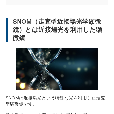
SNOM（走査型近接場光学顕微
鏡）とは近接場光を利用した顕
微鏡
SNOMは近接場光という特殊な光を利用した走査
型顕微鏡です。