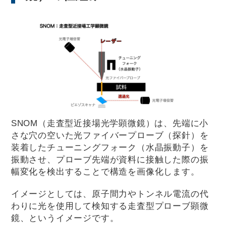
SNOM（走査型近接場光学顕微鏡）は、先端に小
さな穴の空いた光ファイバープローブ（探針）を
装着したチューニングフォーク（水晶振動子）を
振動させ、プローブ先端が資料に接触した際の振
幅変化を検出することで構造を画像化します。
イメージとしては、原子間力やトンネル電流の代
わりに光を使用して検知する走査型プローブ顕微
鏡、というイメージです。