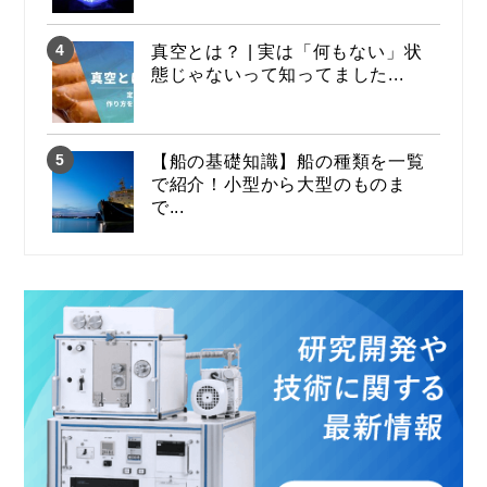
真空とは？ | 実は「何もない」状
態じゃないって知ってました...
【船の基礎知識】船の種類を一覧
で紹介！小型から大型のものま
で...