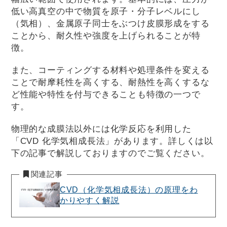
低い高真空の中で物質を原子・分子レベルにし
（気相）、金属原子同士をぶつけ皮膜形成をする
ことから、耐久性や強度を上げられることが特
徴。
また、コーティングする材料や処理条件を変える
ことで耐摩耗性を高くする、耐熱性を高くするな
ど性能や特性を付与できることも特徴の一つで
す。
物理的な成膜法以外には化学反応を利用した
「CVD 化学気相成長法」があります。詳しくは以
下の記事で解説しておりますのでご覧ください。
関連記事
CVD（化学気相成長法）の原理をわ
かりやすく解説