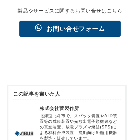
製品やサービスに関するお問い合せはこちら
お問い合せフォーム
この記事を書いた人
株式会社菅製作所
北海道北斗市で、スパッタ装置やALD装
置等の成膜装置や光放出電子顕微鏡など
の真空装置、放電プラズマ焼結(SPS)に
よる材料合成装置、漁船向け船舶用機器
を製造・販売しています。