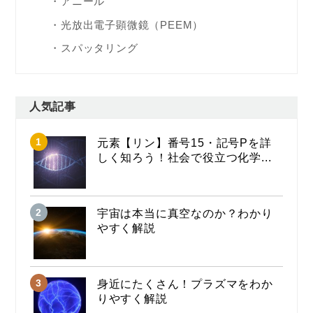
アニール
光放出電子顕微鏡（PEEM）
スパッタリング
人気記事
元素【リン】番号15・記号Pを詳
しく知ろう！社会で役立つ化学...
宇宙は本当に真空なのか？わかり
やすく解説
身近にたくさん！プラズマをわか
りやすく解説