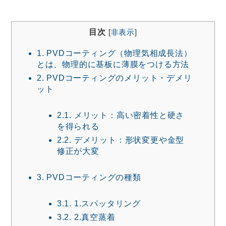
目次
[
非表示
]
1.
PVDコーティング（物理気相成長法）
とは、物理的に基板に薄膜をつける方法
2.
PVDコーティングのメリット・デメリ
ット
2.1.
メリット：高い密着性と硬さ
を得られる
2.2.
デメリット：形状変更や金型
修正が大変
3.
PVDコーティングの種類
3.1.
1.スパッタリング
3.2.
2.真空蒸着