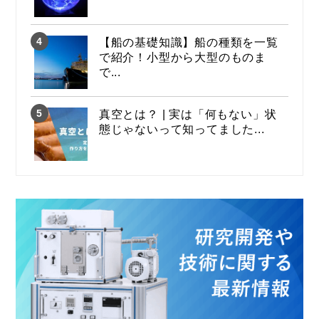
【船の基礎知識】船の種類を一覧
で紹介！小型から大型のものま
で...
真空とは？ | 実は「何もない」状
態じゃないって知ってました...