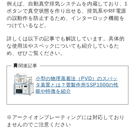
例えば、自動真空排気システムを内蔵しており、1
ボタンで真空状態を作り出せる、排気系やRF電源
の誤動作を防止するため、インターロック機能を
つけているなど。
詳しくは以下の記事でも解説しています。具体的
な使用法やスペックについても紹介しているた
め、ぜひご覧ください。
関連記事
小型の物理蒸着法（PVD）のスパッ
タ装置とは？菅製作所SSP1000の性
能や特徴を紹介
※アークイオンプレーティングには対応しており
ませんのでご注意ください