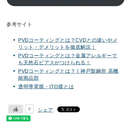
参考サイト
PVDコーティングとは？CVDとの違いやメ
リット・デメリットを徹底解説！
PVDコーティングとは？金属アレルギーで
も天然石ピアスがつけられる！
PVDコーティングとは？ | 神戸製鋼所 高機
能商品部
透明導電膜・ITO膜とは
0
シェア