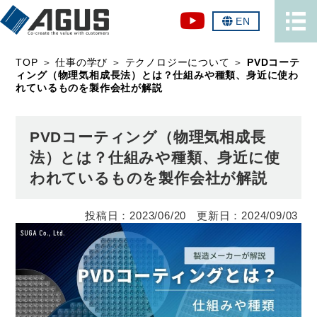
EN
TOP
＞
仕事の学び
＞
テクノロジーについて
＞
PVDコーテ
ィング（物理気相成長法）とは？仕組みや種類、身近に使わ
れているものを製作会社が解説
PVDコーティング（物理気相成長
法）とは？仕組みや種類、身近に使
われているものを製作会社が解説
2023/06/20
2024/09/03