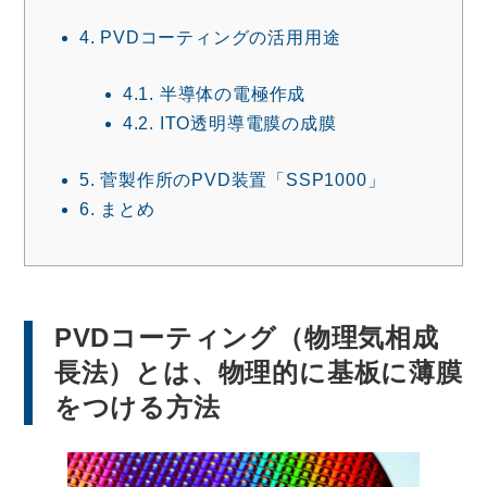
4.
PVDコーティングの活用用途
4.1.
半導体の電極作成
4.2.
ITO透明導電膜の成膜
5.
菅製作所のPVD装置「SSP1000」
6.
まとめ
PVDコーティング（物理気相成
長法）とは、物理的に基板に薄膜
をつける方法