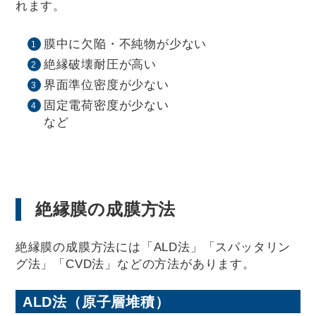
れます。
膜中に欠陥・不純物が少ない
絶縁破壊耐圧が高い
界面準位密度が少ない
固定電荷密度が少ない
など
絶縁膜の成膜方法
絶縁膜の成膜方法には「ALD法」「スパッタリン
グ法」「CVD法」などの方法があります。
ALD法（原子層堆積）