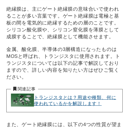
絶縁膜は、主にゲート絶縁膜の意味合いで使われ
ることが多い言葉です。ゲート絶縁膜は電極と基
板の間を電気的に絶縁するための層のことです。
シリコン酸化膜や、シリコン窒化膜を薄膜として
成膜することで、絶縁膜として機能させます。
金属、酸化膜、半導体の3層構造になったものは
MOSと呼ばれ、トランジスタに使用されます。ト
ランジスタについては以下の記事で解説しており
ますので、詳しい内容を知りたい方はぜひご覧く
ださい。
関連記事
トランジスタとは？用途や種類、何に
使われているかを解説します！
また、ゲート絶縁膜には、以下の4つの性質が望ま