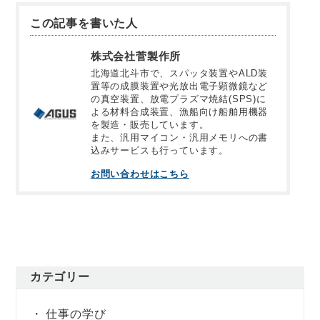
この記事を書いた人
株式会社菅製作所
北海道北斗市で、スパッタ装置やALD装
置等の成膜装置や光放出電子顕微鏡など
の真空装置、放電プラズマ焼結(SPS)に
よる材料合成装置、漁船向け船舶用機器
を製造・販売しています。
また、汎用マイコン・汎用メモリへの書
込みサービスも行っています。
お問い合わせはこちら
カテゴリー
仕事の学び