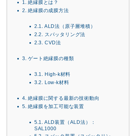
1.
絶縁膜とは？
2.
絶縁膜の成膜方法
2.1.
ALD法（原子層堆積）
2.2.
スパッタリング法
2.3.
CVD法
3.
ゲート絶縁膜の種類
3.1.
High-k材料
3.2.
Low-k材料
4.
絶縁膜に関する最新の技術動向
5.
絶縁膜を加工可能な装置
5.1.
ALD装置（ALD法）：
SAL1000
5.2.
スパッタ装置（スパッタリン