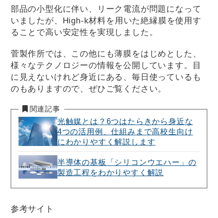
部品の小型化に伴い、リーク電流が問題になって
いましたが、High-k材料を用いた絶縁膜を使用す
ることで高い安定性を実現しました。
菅製作所では、この他にも薄膜をはじめとした、
様々なテクノロジーの情報を公開しています。目
に見えないけれど身近にある、毎日使っているも
のもありますので、ぜひご覧ください。
関連記事
光触媒とは？6つはたらきから身近な
4つの活用例、仕組みまで高校生向け
にわかりやすく解説します
半導体の基板「シリコンウエハー」の
製造工程をわかりやすく解説
参考サイト