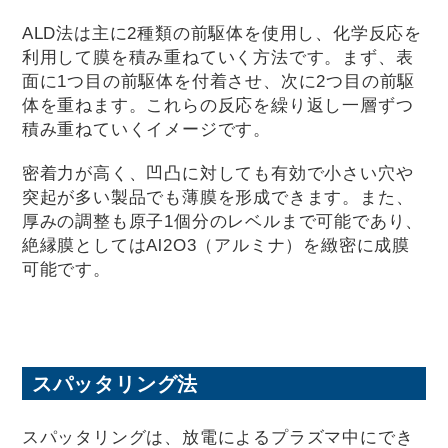
ALD法は主に2種類の前駆体を使用し、化学反応を
利用して膜を積み重ねていく方法です。まず、表
面に1つ目の前駆体を付着させ、次に2つ目の前駆
体を重ねます。これらの反応を繰り返し一層ずつ
積み重ねていくイメージです。
密着力が高く、凹凸に対しても有効で小さい穴や
突起が多い製品でも薄膜を形成できます。また、
厚みの調整も原子1個分のレベルまで可能であり、
絶縁膜としてはAl2O3（アルミナ）を緻密に成膜
可能です。
スパッタリング法
スパッタリングは、放電によるプラズマ中にでき