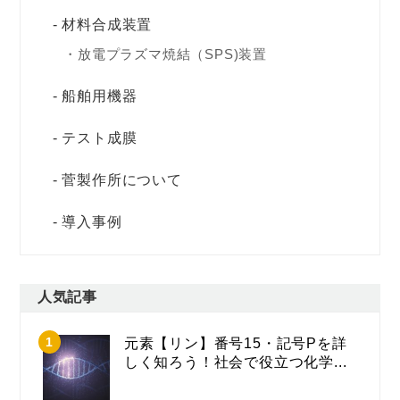
材料合成装置
放電プラズマ焼結（SPS)装置
船舶用機器
テスト成膜
菅製作所について
導入事例
人気記事
元素【リン】番号15・記号Pを詳
しく知ろう！社会で役立つ化学...