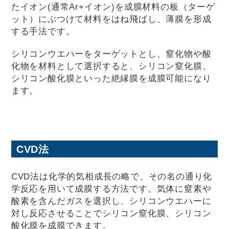
たイオン(通常Ar+イオン)を成膜材料の板（ターゲ
ット）にぶつけて材料をはね飛ばし、薄膜を形成
する手法です。
シリコンウエハーをターゲットとし、窒化物や酸
化物を材料として選択すると、シリコン窒化膜、
シリコン酸化膜といった絶縁膜を成膜可能になり
ます。
CVD法
CVD法は化学的気相成長の略で、その名の通り化
学反応を用いて成膜する方法です。気体に窒素や
酸素を含んだガスを選択し、シリコンウエハーに
対し反応させることでシリコン窒化膜、シリコン
酸化膜を成膜できます。