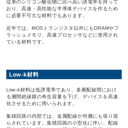
従来のシリコン酸化物に比べ高い誘電率を持って
おり、高速・高性能な半導体デバイスを作るため
に必要不可欠な材料でもあります。
近年では、MOSトランジスタ以外にもDRAMやフ
ラッシュメモリ、高速プロセッサなどに使用され
ている材料です。
Low-k材料
Low-k材料は低誘電率であり、多層配線間におけ
る層間絶縁膜の奇生容量を下げ、デバイスを高速
化させるために用いられます。
集積回路の内部では、金属配線が何層にも張り巡
らされています。集積回路の小型化に伴い、配線