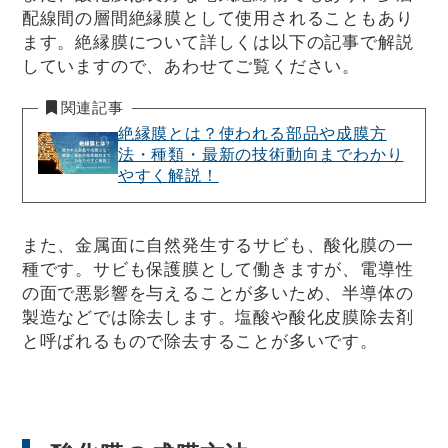
配線間の層間絶縁膜として使用されることもあり
ます。絶縁膜について詳しくは以下の記事で解説
していますので、あわせてご覧ください。
関連記事
絶縁膜とは？使われる部品や成膜方
法・種類・最新の技術動向までわかり
やすく解説！
また、金属面に自然発生するサビも、酸化膜の一
種です。サビも保護膜として働きますが、電導性
の面で悪影響を与えることが多いため、半導体の
製造などでは除去します。塩酸や酸化皮膜除去剤
と呼ばれるもので除去することが多いです。