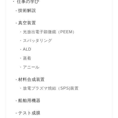
仕事の学び
技術解説
真空装置
光放出電子顕微鏡（PEEM）
スパッタリング
ALD
蒸着
アニール
材料合成装置
放電プラズマ焼結（SPS)装置
船舶用機器
テスト成膜