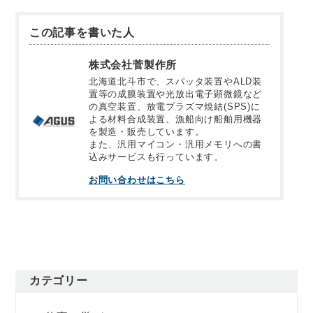
この記事を書いた人
株式会社菅製作所
北海道北斗市で、スパッタ装置やALD装
置等の成膜装置や光放出電子顕微鏡など
の真空装置、放電プラズマ焼結(SPS)に
よる材料合成装置、漁船向け船舶用機器
を製造・販売しています。
また、汎用マイコン・汎用メモリへの書
込みサービスも行っています。
お問い合わせはこちら
カテゴリー