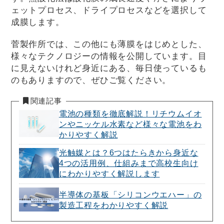
ェットプロセス、ドライプロセスなどを選択して
成膜します。
菅製作所では、この他にも薄膜をはじめとした、
様々なテクノロジーの情報を公開しています。目
に見えないけれど身近にある、毎日使っているも
のもありますので、ぜひご覧ください。
関連記事
電池の種類を徹底解説！リチウムイオ
ンやニッケル水素など様々な電池をわ
かりやすく解説
光触媒とは？6つはたらきから身近な
4つの活用例、仕組みまで高校生向け
にわかりやすく解説します
半導体の基板「シリコンウエハー」の
製造工程をわかりやすく解説