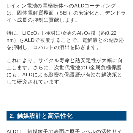
Liイオン電池の電極粉体へのALDコーティング
は、固体電解質界面（SEI）の安定化と、デンドラ
イト成長の抑制に貢献します。
特に、LiCoO₂正極材に極薄のAl₂O₃膜（約0.22
nm）をALDで被覆することで、電解液との副反応
を抑制し、コバルトの溶出を防ぎます。
これにより、サイクル寿命と熱安定性が大幅に向
上します。さらに、次世代電池のLi金属負極保護
にも、ALDによる緻密な保護層が有効な解決策と
して研究されています。
2. 触媒設計と高活性化
ALDは、触媒粒子の表面に原子レベルの活性サイ