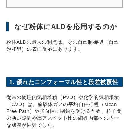
なぜ粉体にALDを応用するのか
粉体ALDの最大の利点は、その自己制御型（自己
飽和型）の表面反応にあります。
1. 優れたコンフォーマル性と段差被覆性
従来の物理的気相堆積（PVD）や化学的気相堆積
（CVD）は、前駆体ガスの平均自由行程（Mean
Free Path）や指向性に制約を受けるため、粒子間
の狭い隙間や高アスペクト比の細孔内部への均一
な成膜が困難でした。