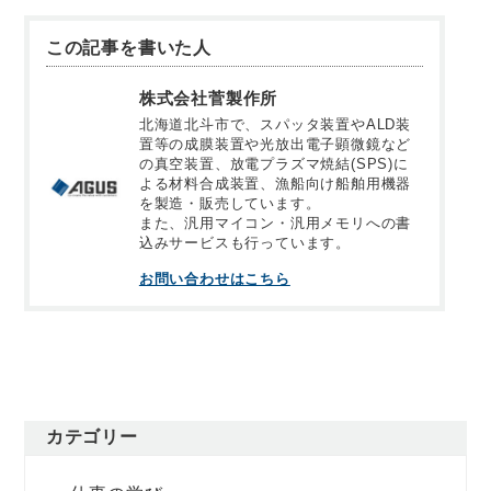
この記事を書いた人
株式会社菅製作所
北海道北斗市で、スパッタ装置やALD装
置等の成膜装置や光放出電子顕微鏡など
の真空装置、放電プラズマ焼結(SPS)に
よる材料合成装置、漁船向け船舶用機器
を製造・販売しています。
また、汎用マイコン・汎用メモリへの書
込みサービスも行っています。
お問い合わせはこちら
カテゴリー