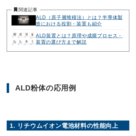
関連記事
ALD（原子層堆積法）とは？半導体製
造における役割・装置も紹介
ALD装置とは？原理や成膜プロセス・
装置の選び方まで解説
ALD粉体の応用例
1. リチウムイオン電池材料の性能向上