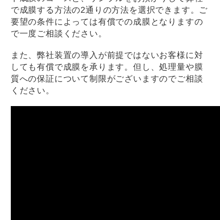
で成膜する方法の2通りの方法を選択できます。ご
要望の条件によっては有償での成膜となりますの
で一度ご相談ください。
また、弊社装置の導入が前提ではないお客様に対
しても有償で成膜を承ります。但し、処理量や膜
質への保証について制限がございますのでご相談
ください。