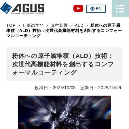
EN
TOP
＞
仕事の学び
＞
真空装置
＞
ALD
＞
粉体への原子層
堆積（ALD）技術：次世代高機能材料を創出するコンフォー
マルコーティング
粉体への原子層堆積（ALD）技術：
次世代高機能材料を創出するコンフ
ォーマルコーティング
2025/10/08
2025/10/29