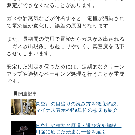
測定ができなくなることがあります。
ガスや油蒸気などが付着すると、電極が汚染され
て電流値が変化し、誤差の原因となります。
また、長期間の使用で電極からガスが放出される
「ガス放出現象」も起こりやすく、真空度を低下
させてしまいます。
安定した測定を保つためには、定期的なクリーン
アップや適切なベーキング処理を行うことが重要
です。
関連記事
真空計の目盛りの読み方を徹底解説。
マイナス表示やPa単位の意味も紹介
真空計の種類と原理・選び方を解説。
用途に応じた最適な一台を選ぶ