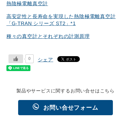
熱陰極電離真空計
高安定性と長寿命を実現した熱陰極電離真空計
「G-TRAN シリーズ ST2」*1
種々の真空計とそれぞれの計測原理
0
シェア
製品やサービスに関するお問い合せはこちら
お問い合せフォーム