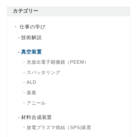
カテゴリー
仕事の学び
技術解説
真空装置
光放出電子顕微鏡（PEEM）
スパッタリング
ALD
蒸着
アニール
材料合成装置
放電プラズマ焼結（SPS)装置