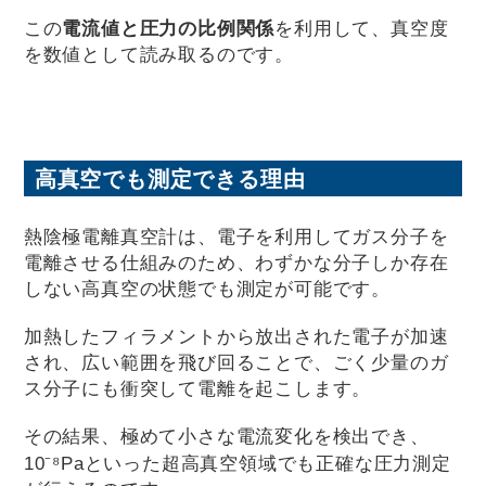
この
電流値と圧力の比例関係
を利用して、真空度
を数値として読み取るのです。
高真空でも測定できる理由
熱陰極電離真空計は、電子を利用してガス分子を
電離させる仕組みのため、わずかな分子しか存在
しない高真空の状態でも測定が可能です。
加熱したフィラメントから放出された電子が加速
され、広い範囲を飛び回ることで、ごく少量のガ
ス分子にも衝突して電離を起こします。
その結果、極めて小さな電流変化を検出でき、
10⁻⁸Paといった超高真空領域でも正確な圧力測定