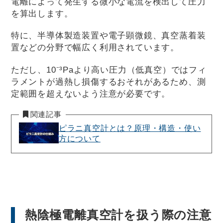
電離によって発生する微小な電流を検出して圧力
を算出します。
特に、半導体製造装置や電子顕微鏡、真空蒸着装
置などの分野で幅広く利用されています。
ただし、10⁻³Paより高い圧力（低真空）ではフィ
ラメントが過熱し損傷するおそれがあるため、測
定範囲を超えないよう注意が必要です。
関連記事
ピラニ真空計とは？原理・構造・使い
方について
熱陰極電離真空計を扱う際の注意