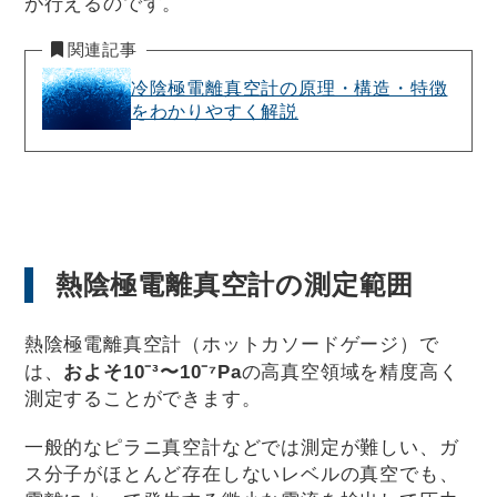
が行えるのです。
関連記事
冷陰極電離真空計の原理・構造・特徴
をわかりやすく解説
熱陰極電離真空計の測定範囲
熱陰極電離真空計（ホットカソードゲージ）で
は、
およそ10⁻³〜10⁻⁷Pa
の高真空領域を精度高く
測定することができます。
一般的なピラニ真空計などでは測定が難しい、ガ
ス分子がほとんど存在しないレベルの真空でも、