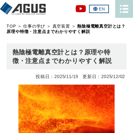
EN
TOP
＞
仕事の学び
＞
真空装置
＞
熱陰極電離真空計とは？
原理や特徴・注意点までわかりやすく解説
熱陰極電離真空計とは？原理や特
徴・注意点までわかりやすく解説
2025/11/19
2025/12/02