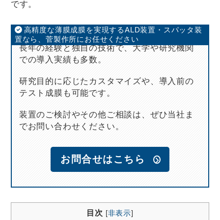
です。
高精度な薄膜成膜を実現するALD装置・スパッタ装
置なら、菅製作所にお任せください
長年の経験と独自の技術で、大学や研究機関
での導入実績も多数。
研究目的に応じたカスタマイズや、導入前の
テスト成膜も可能です。
装置のご検討やその他ご相談は、ぜひ当社ま
でお問い合わせください。
お問合せはこちら
目次
[
非表示
]