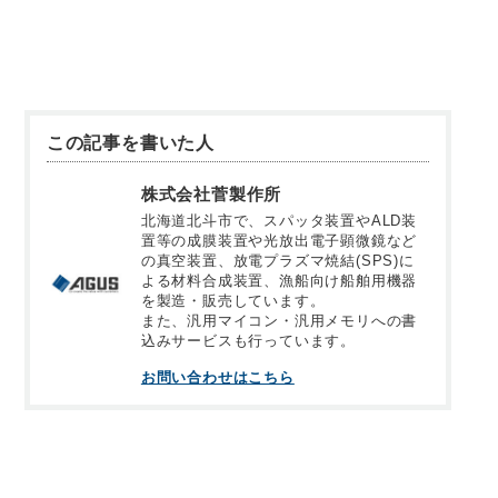
この記事を書いた人
株式会社菅製作所
北海道北斗市で、スパッタ装置やALD装
置等の成膜装置や光放出電子顕微鏡など
の真空装置、放電プラズマ焼結(SPS)に
よる材料合成装置、漁船向け船舶用機器
を製造・販売しています。
また、汎用マイコン・汎用メモリへの書
込みサービスも行っています。
お問い合わせはこちら