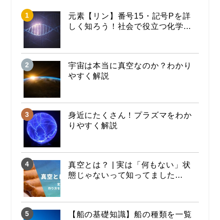
元素【リン】番号15・記号Pを詳
しく知ろう！社会で役立つ化学...
宇宙は本当に真空なのか？わかり
やすく解説
身近にたくさん！プラズマをわか
りやすく解説
真空とは？ | 実は「何もない」状
態じゃないって知ってました...
【船の基礎知識】船の種類を一覧