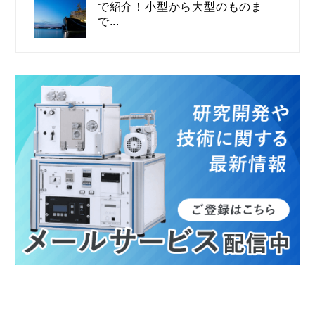
で紹介！小型から大型のものま
で...