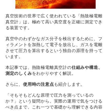
真空技術の世界で広く使われている「熱陰極電離
真空計」は、極めて高い真空度を正確に測定でき
る装置です。
真空中のわずかなガス分子を検出するために、フ
ィラメントを加熱して電子を放出し、ガスを電離
させて圧力を算出するという独自の原理を持って
います。
本記事では、熱陰極電離真空計の
仕組みや構造、
測定のしくみ
をわかりやすく解説。
さらに、
使用時の注意点
も紹介します。
「そもそもどんな原理で圧力を測っているの
か？」という疑問から、実際の運用で気をつける
べき点まで、これ一つで基礎から理解できる内容