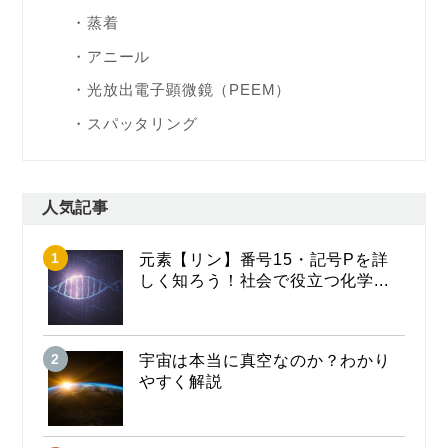
蒸着
アニール
光放出電子顕微鏡（PEEM）
スパッタリング
人気記事
元素【リン】番号15・記号Pを詳
しく知ろう！社会で役立つ化学...
宇宙は本当に真空なのか？わかり
やすく解説