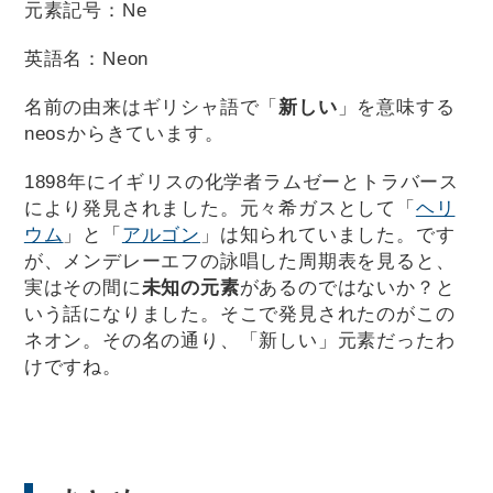
元素記号：Ne
英語名：Neon
名前の由来はギリシャ語で「
新しい
」を意味する
neosからきています。
1898年にイギリスの化学者ラムゼーとトラバース
により発見されました。元々希ガスとして「
ヘリ
ウム
」と「
アルゴン
」は知られていました。です
が、メンデレーエフの詠唱した周期表を見ると、
実はその間に
未知の元素
があるのではないか？と
いう話になりました。そこで発見されたのがこの
ネオン。その名の通り、「新しい」元素だったわ
けですね。