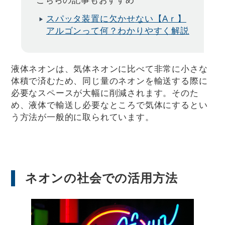
こちらの記事もおすすめ
​​スパッタ装置に欠かせない【Aｒ】
アルゴンって何？わかりやすく解説
液体ネオンは、気体ネオンに比べて非常に小さな
体積で済むため、同じ量のネオンを輸送する際に
必要なスペースが大幅に削減されます。そのた
め、液体で輸送し必要なところで気体にするとい
う方法が一般的に取られています。
ネオンの社会での活用方法