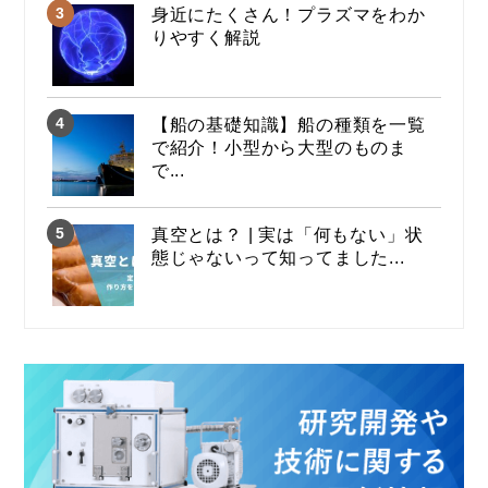
身近にたくさん！プラズマをわか
りやすく解説
【船の基礎知識】船の種類を一覧
で紹介！小型から大型のものま
で...
真空とは？ | 実は「何もない」状
態じゃないって知ってました...