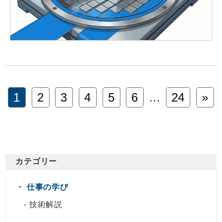
1
2
3
4
5
6
…
24
»
カテゴリー
仕事の学び
技術解説