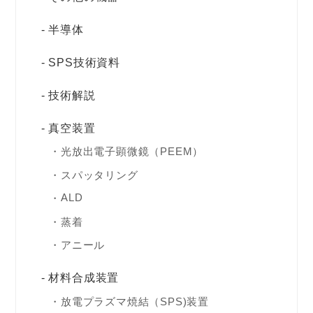
半導体
SPS技術資料
技術解説
真空装置
光放出電子顕微鏡（PEEM）
スパッタリング
ALD
蒸着
アニール
材料合成装置
放電プラズマ焼結（SPS)装置