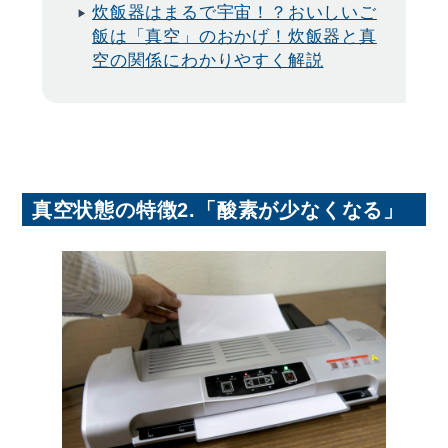
炊飯器はまるで宇宙！？おいしいご
飯は「真空」のおかげ！炊飯器と真
空の関係にわかりやすく解説
真空状態の特徴2.「酸素が少なくなる」