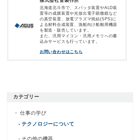
株式会社菅製作所
北海道北斗市で、スパッタ装置やALD装
置等の成膜装置や光放出電子顕微鏡など
の真空装置、放電プラズマ焼結(SPS)に
よる材料合成装置、漁船向け船舶用機器
を製造・販売しています。
また、汎用マイコン・汎用メモリへの書
込みサービスも行っています。
お問い合わせはこちら
カテゴリー
仕事の学び
テクノロジーについて
その他の機器