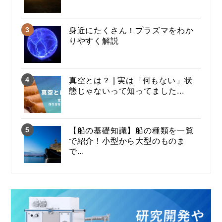
身近にたくさん！プラズマをわか
りやすく解説
真空とは？ | 実は「何もない」状
態じゃないって知ってました...
【船の基礎知識】船の種類を一覧
で紹介！小型から大型のものま
で...