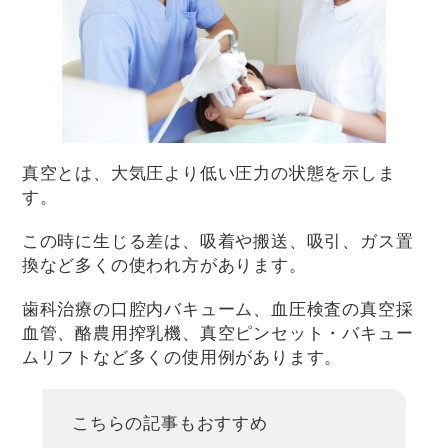
真空とは、大気圧より低い圧力の状態を示しま
す。
この時に生じる差は、吸着や搬送、吸引、ガス置
換など多くの使われ方があります。
歯科治療の口腔内バキューム、血圧検査の真空採
血管、酪農用搾乳機、真空ピンセット・バキュー
ムリフトなど多くの使用例があります。
こちらの記事もおすすめ