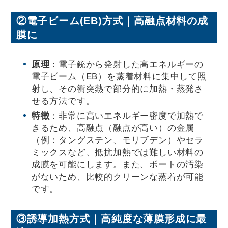
②電子ビーム(EB)方式｜高融点材料の成
膜に
原理
：電子銃から発射した高エネルギーの
電子ビーム（EB）を蒸着材料に集中して照
射し、その衝突熱で部分的に加熱・蒸発さ
せる方法です。
特徴
：非常に高いエネルギー密度で加熱で
きるため、高融点（融点が高い）の金属
（例：タングステン、モリブデン）やセラ
ミックスなど、抵抗加熱では難しい材料の
成膜を可能にします。また、ボートの汚染
がないため、比較的クリーンな蒸着が可能
です。
③誘導加熱方式｜高純度な薄膜形成に最