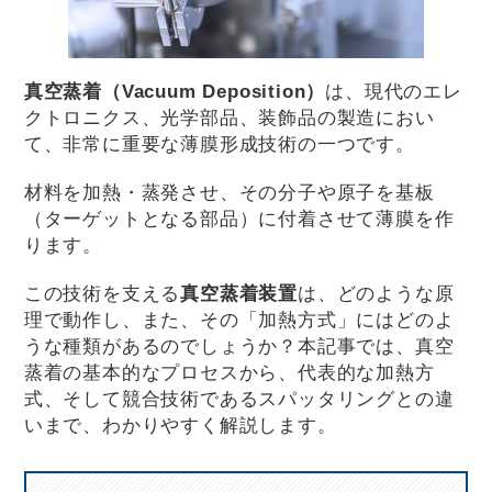
真空蒸着（Vacuum Deposition）
は、現代のエレ
クトロニクス、光学部品、装飾品の製造におい
て、非常に重要な薄膜形成技術の一つです。
材料を加熱・蒸発させ、その分子や原子を基板
（ターゲットとなる部品）に付着させて薄膜を作
ります。
この技術を支える
真空蒸着装置
は、どのような原
理で動作し、また、その「加熱方式」にはどのよ
うな種類があるのでしょうか？本記事では、真空
蒸着の基本的なプロセスから、代表的な加熱方
式、そして競合技術であるスパッタリングとの違
いまで、わかりやすく解説します。