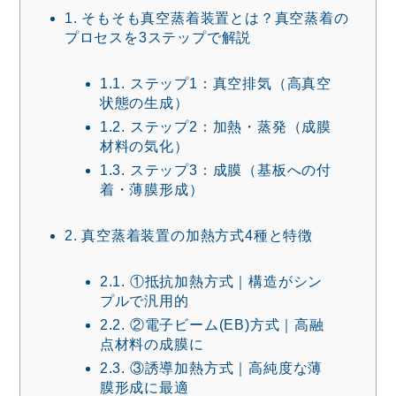
1.
そもそも真空蒸着装置とは？真空蒸着の
プロセスを3ステップで解説
1.1.
ステップ1：真空排気（高真空
状態の生成）
1.2.
ステップ2：加熱・蒸発（成膜
材料の気化）
1.3.
ステップ3：成膜（基板への付
着・薄膜形成）
2.
真空蒸着装置の加熱方式4種と特徴
2.1.
①抵抗加熱方式｜構造がシン
プルで汎用的
2.2.
②電子ビーム(EB)方式｜高融
点材料の成膜に
2.3.
③誘導加熱方式｜高純度な薄
膜形成に最適