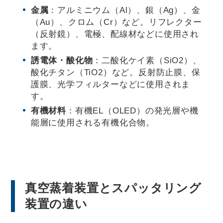
金属
：アルミニウム（Al）、銀（Ag）、金
（Au）、クロム（Cr）など。リフレクター
（反射鏡）、電極、配線材などに使用され
ます。
誘電体・酸化物
：二酸化ケイ素（SiO2​​）、
酸化チタン（TiO2​）など。反射防止膜、保
護膜、光学フィルターなどに使用されま
す。
有機材料
：有機EL（OLED）の発光層や機
能層に使用される有機化合物。
真空蒸着装置とスパッタリング
装置の違い