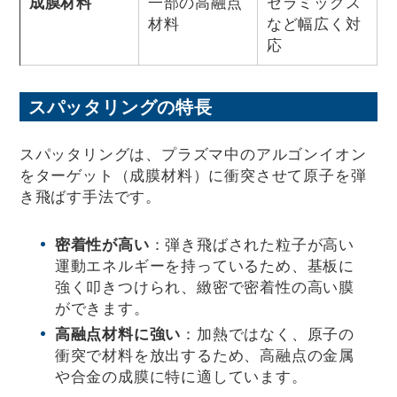
成膜材料
一部の高融点
セラミックス
材料
など幅広く対
応
スパッタリングの特長
スパッタリングは、プラズマ中のアルゴンイオン
をターゲット（成膜材料）に衝突させて原子を弾
き飛ばす手法です。
密着性が高い
：弾き飛ばされた粒子が高い
運動エネルギーを持っているため、基板に
強く叩きつけられ、緻密で密着性の高い膜
ができます。
高融点材料に強い
：加熱ではなく、原子の
衝突で材料を放出するため、高融点の金属
や合金の成膜に特に適しています。