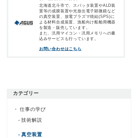
北海道北斗市で、スパッタ装置やALD装
置等の成膜装置や光放出電子顕微鏡など
の真空装置、放電プラズマ焼結(SPS)に
よる材料合成装置、漁船向け船舶用機器
を製造・販売しています。
また、汎用マイコン・汎用メモリへの書
込みサービスも行っています。
お問い合わせはこちら
カテゴリー
仕事の学び
技術解説
真空装置