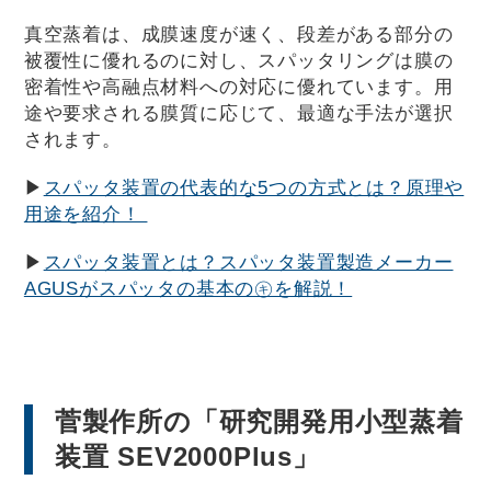
真空蒸着は、成膜速度が速く、段差がある部分の
被覆性に優れるのに対し、スパッタリングは膜の
密着性や高融点材料への対応に優れています。用
途や要求される膜質に応じて、最適な手法が選択
されます。
▶
スパッタ装置の代表的な5つの方式とは？原理や
用途を紹介！
▶
スパッタ装置とは？スパッタ装置製造メーカー
AGUSがスパッタの基本の㋖を解説！
菅製作所の「研究開発用小型蒸着
装置 SEV2000Plus」