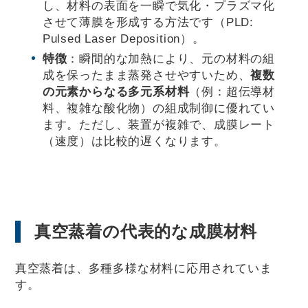
し、材料の表面を一瞬で気化・プラズマ化
させて薄膜を形成する方法です（PLD:
Pulsed Laser Deposition）。
特徴
：瞬間的な加熱により、元の材料の組
成を保ったまま蒸発させやすいため、
複数
の元素からなる多元系材料
（例：超伝導材
料、複雑な酸化物）の組成制御に優れてい
ます。ただし、装置が複雑で、成膜レート
（速度）は比較的遅くなります。
真空蒸着の代表的な成膜材料
真空蒸着は、多種多様な材料に応用されていま
す。