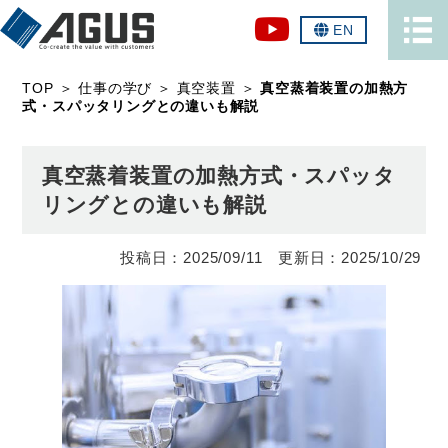
EN
TOP
＞
仕事の学び
＞
真空装置
＞
真空蒸着装置の加熱方
式・スパッタリングとの違いも解説
真空蒸着装置の加熱方式・スパッタ
リングとの違いも解説
2025/09/11
2025/10/29