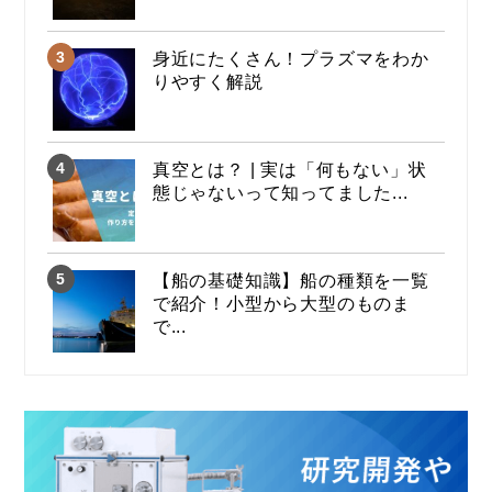
身近にたくさん！プラズマをわか
りやすく解説
真空とは？ | 実は「何もない」状
態じゃないって知ってました...
【船の基礎知識】船の種類を一覧
で紹介！小型から大型のものま
で...