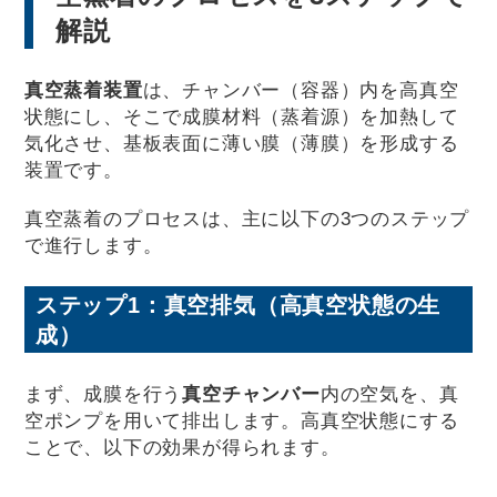
解説
真空蒸着装置
は、チャンバー（容器）内を高真空
状態にし、そこで成膜材料（蒸着源）を加熱して
気化させ、基板表面に薄い膜（薄膜）を形成する
装置です。
真空蒸着のプロセスは、主に以下の3つのステップ
で進行します。
ステップ1：真空排気（高真空状態の生
成）
まず、成膜を行う
真空チャンバー
内の空気を、真
空ポンプを用いて排出します。高真空状態にする
ことで、以下の効果が得られます。