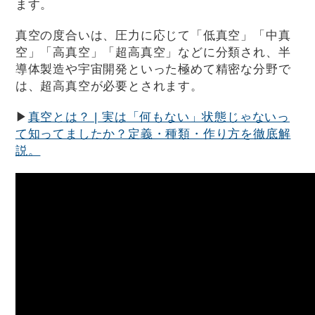
ます。
真空の度合いは、圧力に応じて「低真空」「中真
空」「高真空」「超高真空」などに分類され、半
導体製造や宇宙開発といった極めて精密な分野で
は、超高真空が必要とされます。
▶
真空とは？ | 実は「何もない」状態じゃないっ
て知ってましたか？定義・種類・作り方を徹底解
説。