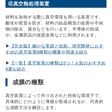
④真空熱処理装置
材料を加熱する際に真空環境を用いる装置です。
酸化や変質を防ぎ、材料の結晶構造の改善や不純
物の除去、接合などを行います。半導体の焼成
や、金属部品の強度改善などに利用されます。
▶
【完全版】確かな実績と信頼。研究開発におす
すめの真空装置8種類の概要や用途を紹介
▶
【一覧】真空装置の種類は5つ！人気のおすすめ
9選も紹介
成膜の種類
真空装置によって作り出された特殊な環境下で、
具体的にどのように薄膜が形成されるか、代表的
な成膜方法を解説します。