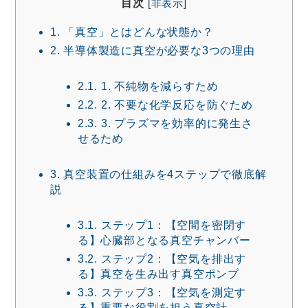
目次
[
非表示
]
1.
「真空」とはどんな状態か？
2.
半導体製造に真空が必要な3つの理由
2.1.
1. 不純物を減らすため
2.2.
2. 不要な化学反応を防ぐため
2.3.
3. プラズマを効率的に発生さ
せるため
3.
真空装置の仕組みを4ステップで徹底解
説
3.1.
ステップ1：【空間を密閉す
る】心臓部となる真空チャンバー
3.2.
ステップ2：【空気を排出す
る】真空を生み出す真空ポンプ
3.3.
ステップ3：【空気を測定す
る】重要な役割を担う真空計