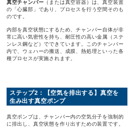
真空チャンバー
（または真空容器）は、真空装置
の「心臓部」であり、プロセスを行う空間そのも
のです。
内部を真空状態にするため、チャンバー自体が非
常に高い気密性を持ち、耐圧性の高い金属（ステ
ンレス鋼など）でできています。このチャンバー
内で、ウェハーの搬送、成膜、熱処理といった各
種プロセスが実施されます。
ステップ2：【空気を排出する】真空を
生み出す真空ポンプ
真空ポンプは、チャンバー内の空気分子を強制的
に排出し、真空状態を作り出すための装置です。