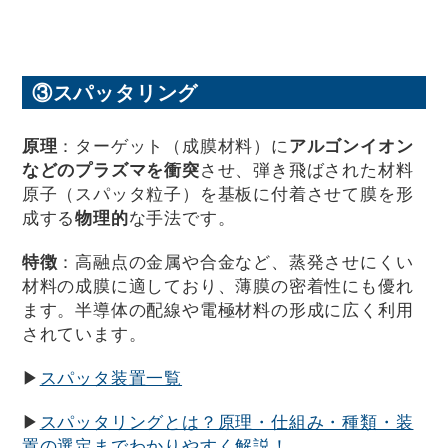
③スパッタリング
原理
：ターゲット（成膜材料）に
アルゴンイオン
などのプラズマを衝突
させ、弾き飛ばされた材料
原子（スパッタ粒子）を基板に付着させて膜を形
成する
物理的
な手法です。
特徴
：高融点の金属や合金など、蒸発させにくい
材料の成膜に適しており、薄膜の密着性にも優れ
ます。半導体の配線や電極材料の形成に広く利用
されています。
▶
スパッタ装置一覧
▶
スパッタリングとは？原理・仕組み・種類・装
置の選定までわかりやすく解説！