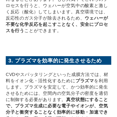
ロセスを行うと、ウェハーが空気中の酸素と激し
く反応（酸化）してしまいます。真空環境では、
反応性のガス分子が除去されるため、
ウェハーが
不要な化学反応を起こすことなく、安全にプロセ
スを行う
ことができます。
3. プラズマを効率的に発生させるため
CVDやスパッタリングといった成膜方法では、材
料をイオン化・活性化するために
プラズマ
を利用
します。プラズマを安定して、かつ効率的に発生
させるためには、空間内の空気分子の密度を適切
に制御する必要があります。
真空状態にすること
で、プラズマ生成に必要な電子やイオンが、空気
分子と衝突することなく効率的に移動・加速でき