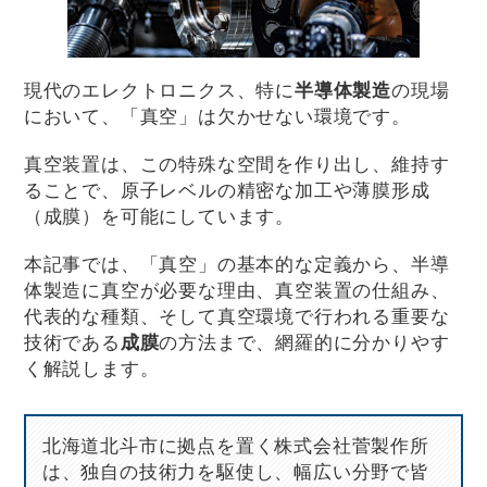
現代のエレクトロニクス、特に
半導体製造
の現場
において、「真空」は欠かせない環境です。
真空装置は、この特殊な空間を作り出し、維持す
ることで、原子レベルの精密な加工や薄膜形成
（成膜）を可能にしています。
本記事では、「真空」の基本的な定義から、半導
体製造に真空が必要な理由、真空装置の仕組み、
代表的な種類、そして真空環境で行われる重要な
技術である
成膜
の方法まで、網羅的に分かりやす
く解説します。
北海道北斗市に拠点を置く株式会社菅製作所
は、独自の技術力を駆使し、幅広い分野で皆