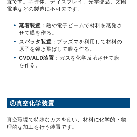
置です。半導体、ディスプレイ、光学部品、太陽
電池などの製造に不可欠です。
蒸着装置
：熱や電子ビームで材料を蒸発さ
せて膜を作る。
スパッタ装置
：プラズマを利用して材料の
原子を弾き飛ばして膜を作る。
CVD/ALD装置
：ガスを化学反応させて膜
を作る。
②真空化学装置
真空環境で特殊なガスを使い、材料に化学的・物
理的な加工を行う装置です。