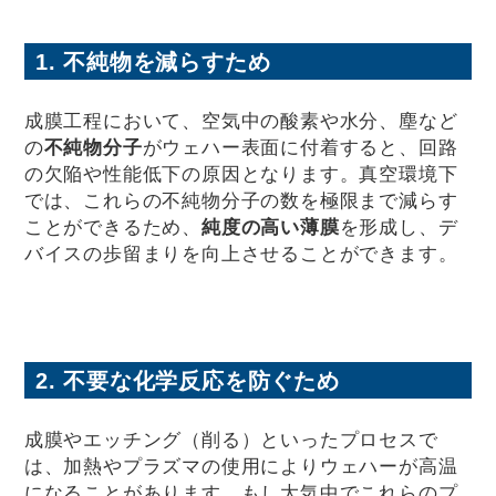
1. 不純物を減らすため
成膜工程において、空気中の酸素や水分、塵など
の
不純物分子
がウェハー表面に付着すると、回路
の欠陥や性能低下の原因となります。真空環境下
では、これらの不純物分子の数を極限まで減らす
ことができるため、
純度の高い薄膜
を形成し、デ
バイスの歩留まりを向上させることができます。
2. 不要な化学反応を防ぐため
成膜やエッチング（削る）といったプロセスで
は、加熱やプラズマの使用によりウェハーが高温
になることがあります。もし大気中でこれらのプ