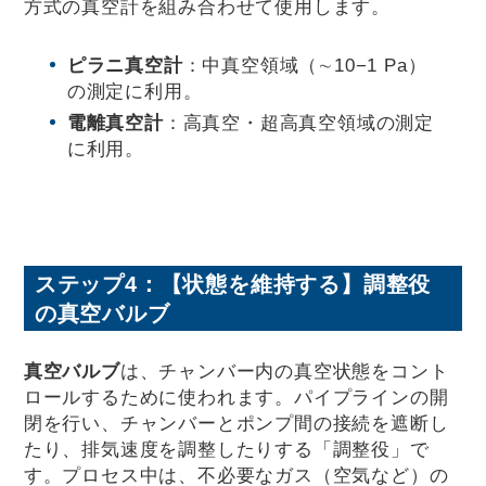
方式の真空計を組み合わせて使用します。
ピラニ真空計
：中真空領域（∼10−1 Pa）
の測定に利用。
電離真空計
：高真空・超高真空領域の測定
に利用。
ステップ4：【状態を維持する】調整役
の真空バルブ
真空バルブ
は、チャンバー内の真空状態をコント
ロールするために使われます。パイプラインの開
閉を行い、チャンバーとポンプ間の接続を遮断し
たり、排気速度を調整したりする「調整役」で
す。プロセス中は、不必要なガス（空気など）の