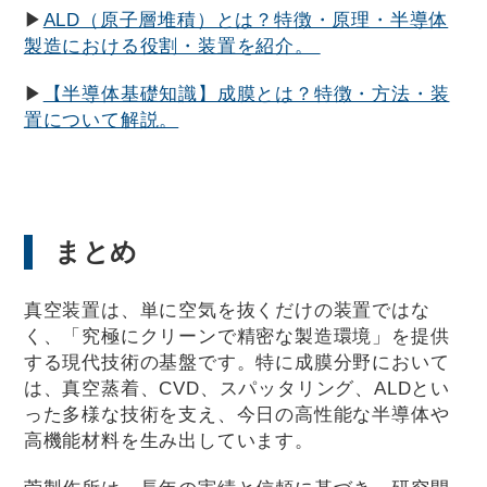
▶
ALD（原子層堆積）とは？特徴・原理・半導体
製造における役割・装置を紹介。
▶
【半導体基礎知識】成膜とは？特徴・方法・装
置について解説。
まとめ
真空装置は、単に空気を抜くだけの装置ではな
く、「究極にクリーンで精密な製造環境」を提供
する現代技術の基盤です。特に成膜分野において
は、真空蒸着、CVD、スパッタリング、ALDとい
った多様な技術を支え、今日の高性能な半導体や
高機能材料を生み出しています。