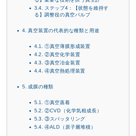
3.4.
ステップ4：【状態を維持す
る】調整役の真空バルブ
4.
真空装置の代表的な種類と用途
4.1.
①真空薄膜形成装置
4.2.
②真空化学装置
4.3.
③真空冶金装置
4.4.
④真空熱処理装置
5.
成膜の種類
5.1.
①真空蒸着
5.2.
②CVD（化学気相成長）
5.3.
③スパッタリング
5.4.
④ALD（原子層堆積）