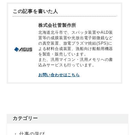
この記事を書いた人
株式会社菅製作所
北海道北斗市で、スパッタ装置やALD装
置等の成膜装置や光放出電子顕微鏡など
の真空装置、放電プラズマ焼結(SPS)に
よる材料合成装置、漁船向け船舶用機器
を製造・販売しています。
また、汎用マイコン・汎用メモリへの書
込みサービスも行っています。
お問い合わせはこちら
カテゴリー
仕事の学び