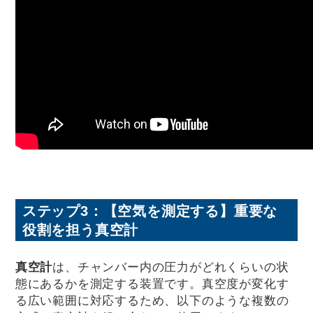
ステップ3：【空気を測定する】重要な
役割を担う真空計
真空計
は、チャンバー内の圧力がどれくらいの状
態にあるかを測定する装置です。真空度が変化す
る広い範囲に対応するため、以下のような複数の