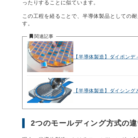
ったりすることに似ています。
この工程を経ることで、半導体製品としての耐
す。
関連記事
【半導体製造】ダイボンデ
【半導体製造】ダイシング
2つのモールディング方式の違