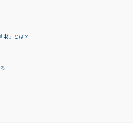
封止材」とは？
する