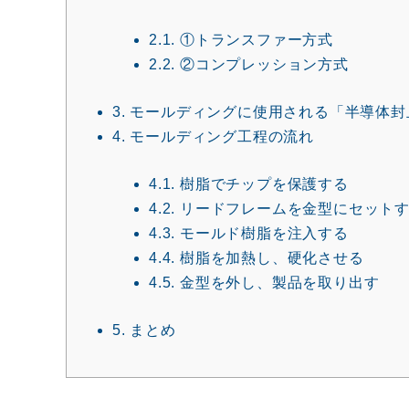
2.1.
①トランスファー方式
2.2.
②コンプレッション方式
3.
モールディングに使用される「半導体
4.
モールディング工程の流れ
4.1.
樹脂でチップを保護する
4.2.
リードフレームを金型にセット
4.3.
モールド樹脂を注入する
4.4.
樹脂を加熱し、硬化させる
4.5.
金型を外し、製品を取り出す
5.
まとめ