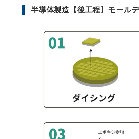
半導体製造【後工程】モール