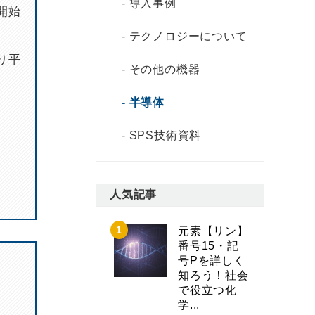
導入事例
開始
テクノロジーについて
り平
その他の機器
半導体
SPS技術資料
人気記事
元素【リン】
番号15・記
号Pを詳しく
知ろう！社会
で役立つ化
学...