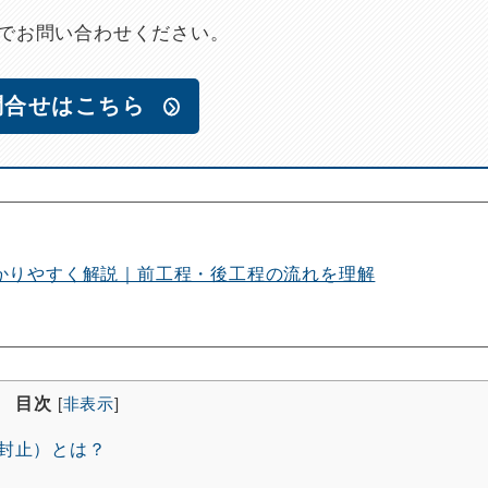
でお問い合わせください。
問合せはこちら
かりやすく解説｜前工程・後工程の流れを理解
目次
[
非表示
]
封止）とは？