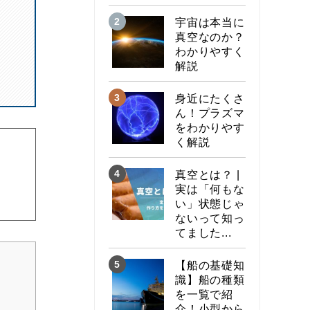
宇宙は本当に
真空なのか？
わかりやすく
解説
身近にたくさ
ん！プラズマ
をわかりやす
く解説
真空とは？ |
実は「何もな
い」状態じゃ
ないって知っ
てました...
【船の基礎知
識】船の種類
を一覧で紹
介！小型から