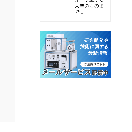
大型のものま
で...