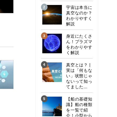
宇宙は本当に
真空なのか？
わかりやすく
解説
身近にたくさ
ん！プラズマ
をわかりやす
く解説
真空とは？ |
実は「何もな
い」状態じゃ
ないって知っ
てました...
【船の基礎知
識】船の種類
を一覧で紹
介！小型から