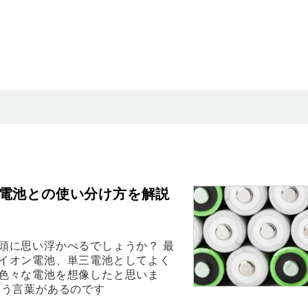
電池との使い分け方を解説
頭に思い浮かべるでしょうか？ 最
イオン電池、単三電池としてよく
色々な電池を想像したと思いま
いう言葉があるのです