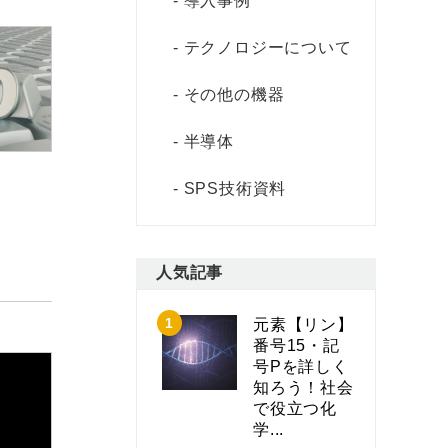
導入事例
テクノロジーについて
その他の機器
半導体
SPS技術資料
人気記事
元素【リン】
番号15・記
号Pを詳しく
知ろう！社会
で役立つ化
学...