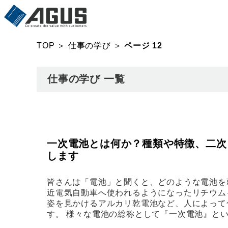
TOP
＞
仕事の学び
＞
ページ 12
仕事の学び 一覧
一次電池とは何か？種類や特徴、二次
します
皆さんは「電池」と聞くと、どのような電池を
近電気自動車へ使われるようになったリチウム
姿を見かけるアルカリ乾電池など、人によって
す。 様々な電池の総称として『一次電池』と