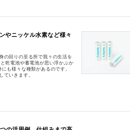
ンやニッケル水素など様々
身の回りの至る所で我々の生活を
ると乾電池や蓄電池が思い浮かぶか
外にも様々な種類があるのです。
していきます。
4つの活用例、仕組みまで高