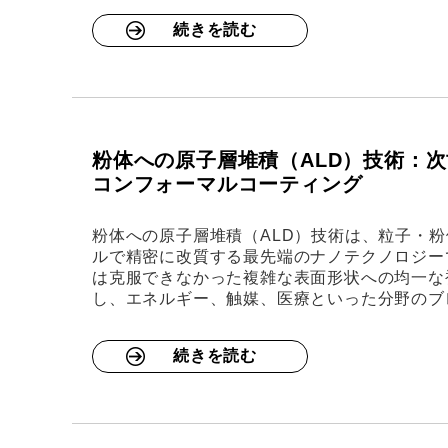
続きを読む
粉体への原子層堆積（ALD）技術：
コンフォーマルコーティング
粉体への原子層堆積（ALD）技術は、粒子・
ルで精密に改質する最先端のナノテクノロジー
は克服できなかった複雑な表面形状への均一な
し、エネルギー、触媒、医療といった分野のブ
続きを読む