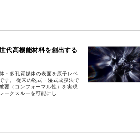
次世代高機能材料を創出する
粉体・多孔質媒体の表面を原子レベ
です。 従来の乾式・湿式成膜法で
被覆（コンフォーマル性）を実現
レークスルーを可能にし