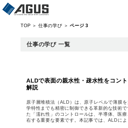
TOP
＞
仕事の学び
＞
ページ 3
仕事の学び 一覧
ALDで表面の親水性・疎水性をコン
解説
原子層堆積法（ALD）は、原子レベルで薄膜
学特性までも精密に制御できる革新的な技術で
た「濡れ性」のコントロールは、半導体、医療
右する重要な要素です。本記事では、ALDに