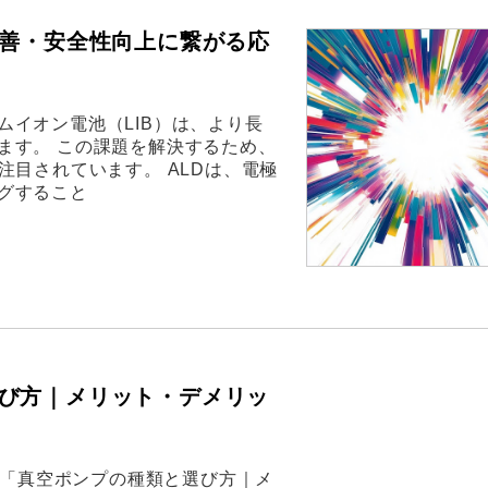
改善・安全性向上に繋がる応
イオン電池（LIB）は、より長
ます。 この課題を解決するため、
注目されています。 ALDは、電極
グすること
び方｜メリット・デメリッ
動画「真空ポンプの種類と選び方｜メ