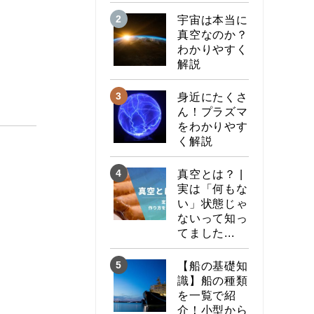
宇宙は本当に
真空なのか？
わかりやすく
解説
身近にたくさ
ん！プラズマ
をわかりやす
く解説
真空とは？ |
実は「何もな
い」状態じゃ
ないって知っ
てました...
【船の基礎知
識】船の種類
を一覧で紹
介！小型から