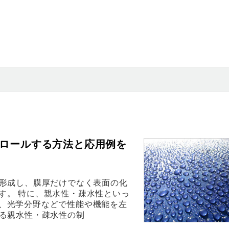
トロールする方法と応用例を
を形成し、膜厚だけでなく表面の化
す。 特に、親水性・疎水性といっ
、光学分野などで性能や機能を左
よる親水性・疎水性の制