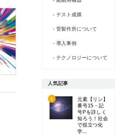
船舶用機器
テスト成膜
菅製作所について
導入事例
テクノロジーについて
人気記事
元素【リン】
番号15・記
号Pを詳しく
知ろう！社会
で役立つ化
学...