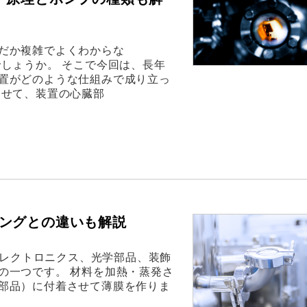
だか複雑でよくわからな
しょうか。 そこで今回は、長年
置がどのような仕組みで成り立っ
わせて、装置の心臓部
ングとの違いも解説
現代のエレクトロニクス、光学部品、装飾
の一つです。 材料を加熱・蒸発さ
部品）に付着させて薄膜を作りま
よ