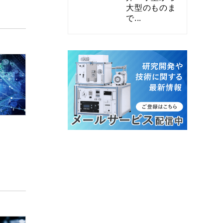
大型のものま
で...