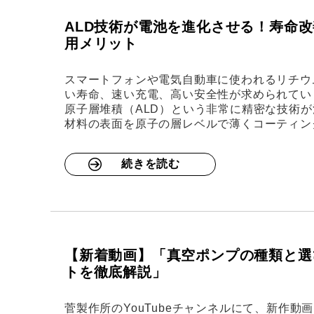
ALD技術が電池を進化させる！寿命
用メリット
スマートフォンや電気自動車に使われるリチウム
い寿命、速い充電、高い安全性が求められてい
原子層堆積（ALD）という非常に精密な技術が
材料の表面を原子の層レベルで薄くコーティン
続きを読む
【新着動画】「真空ポンプの種類と選
トを徹底解説」
菅製作所のYouTubeチャンネルにて、新作