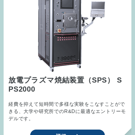
装置の新規導入を前提としたお客様を対象に、弊社
保有のデモ機によるシリコンウェハやお客様御支給
のサンプルに対するテスト成膜サービスを行ってお
ります。
詳細へ