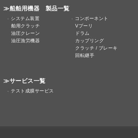
≫船舶用機器 製品一覧
システム装置
コンポーネント
舶用クラッチ
Vプーリ
油圧クレーン
ドラム
油圧漁労機器
カップリング
クラッチ / ブレーキ
回転継手
≫サービス一覧
テスト成膜サービス