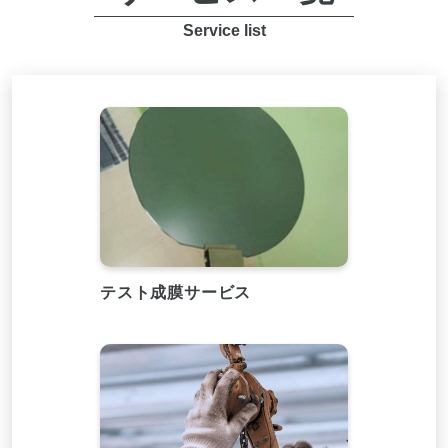
Service list
テスト成膜サービス