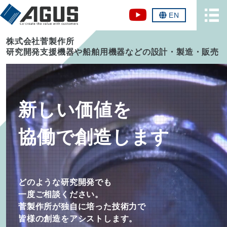
EN
株式会社菅製作所
研究開発支援機器や船舶用機器などの設計・製造・販売
新しい価値を
協働で創造します
どのような研究開発でも
一度ご相談ください。
菅製作所が独自に培った技術力で
皆様の創造をアシストします。