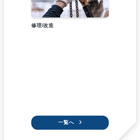
修理/改造
一覧へ