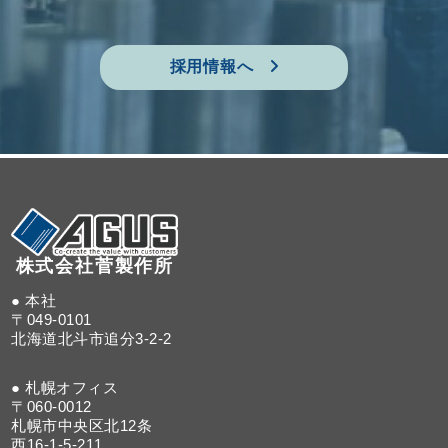
採用情報へ
株式会社菅製作所
● 本社
〒049-0101
北海道北斗市追分3-2-2
● 札幌オフィス
〒060-0012
札幌市中央区北12条
西16-1-5-211